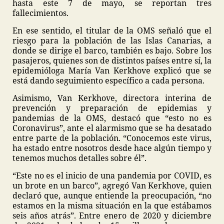
hasta este 7 de mayo, se reportan tres
fallecimientos.
En ese sentido, el titular de la OMS señaló que el
riesgo para la población de las Islas Canarias, a
donde se dirige el barco, también es bajo. Sobre los
pasajeros, quienes son de distintos países entre sí, la
epidemióloga María Van Kerkhove explicó que se
está dando seguimiento específico a cada persona.
Asimismo, Van Kerkhove, directora interina de
prevención y preparación de epidemias y
pandemias de la OMS, destacó que “esto no es
Coronavirus”, ante el alarmismo que se ha desatado
entre parte de la población. “Conocemos este virus,
ha estado entre nosotros desde hace algún tiempo y
tenemos muchos detalles sobre él”.
“Este no es el inicio de una pandemia por COVID, es
un brote en un barco”, agregó Van Kerkhove, quien
declaró que, aunque entiende la preocupación, “no
estamos en la misma situación en la que estábamos
seis años atrás”. Entre enero de 2020 y diciembre