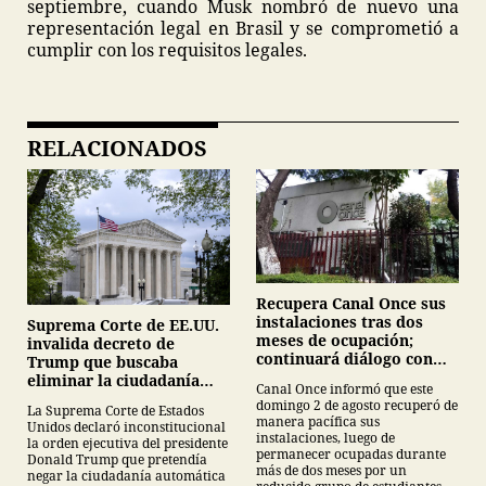
septiembre, cuando Musk nombró de nuevo una
representación legal en Brasil y se comprometió a
cumplir con los requisitos legales.
RELACIONADOS
Recupera Canal Once sus
instalaciones tras dos
Suprema Corte de EE.UU.
meses de ocupación;
invalida decreto de
continuará diálogo con
Trump que buscaba
estudiantes del IPN
eliminar la ciudadanía
Canal Once informó que este
por nacimiento
domingo 2 de agosto recuperó de
La Suprema Corte de Estados
manera pacífica sus
Unidos declaró inconstitucional
instalaciones, luego de
la orden ejecutiva del presidente
permanecer ocupadas durante
Donald Trump que pretendía
más de dos meses por un
negar la ciudadanía automática