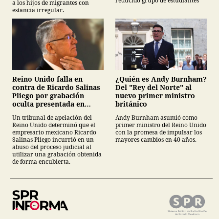
reducido grupo de estudiantes
a los hijos de migrantes con
estancia irregular.
¿Quién es Andy Burnham?
Reino Unido falla en
Del "Rey del Norte" al
contra de Ricardo Salinas
nuevo primer ministro
Pliego por grabación
británico
oculta presentada en
juicio
Andy Burnham asumió como
Un tribunal de apelación del
primer ministro del Reino Unido
Reino Unido determinó que el
con la promesa de impulsar los
empresario mexicano Ricardo
mayores cambios en 40 años.
Salinas Pliego incurrió en un
abuso del proceso judicial al
utilizar una grabación obtenida
de forma encubierta.