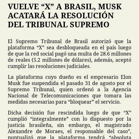
VUELVE “X” A BRASIL, MUSK
ACATARÁ LA RESOLUCIÓN
DEL TRIBUNAL SUPREMO
El Supremo Tribunal de Brasil autorizó que la
plataforma “X” sea desbloqueada en el país luego
de que la red social pagó una multa de 28.6 millones
de reales (5.2 millones de dólares), además, aceptó
cumplir las resoluciones judiciales.
La plataforma cuyo dueño es el empresario Elon
Musk fue suspendida el pasado 31 de agosto por el
Supremo Tribunal, quien ordenó a la Agencia
Nacional de Telecomunicaciones que tomara las
medidas necesarias para “bloquear” el servicio.
Dicha decisión fue rescindida luego de que “X”
cumplió “integralmente” con lo dispuesto por la
justicia brasileña, sin embargo, el magistrado
Alexandre de Moraes, el responsable del caso”,
puntualizó que la plataforma tendrá “absoluta