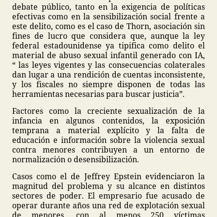
debate público, tanto en la exigencia de políticas
efectivas como en la sensibilización social frente a
este delito, como es el caso de Thorn, asociación sin
fines de lucro que considera que, aunque la ley
federal estadounidense ya tipifica como delito el
material de abuso sexual infantil generado con IA,
“ las leyes vigentes y las consecuencias colaterales
dan lugar a una rendición de cuentas inconsistente,
y los fiscales no siempre disponen de todas las
herramientas necesarias para buscar justicia”.
Factores como la creciente sexualización de la
infancia en algunos contenidos, la exposición
temprana a material explícito y la falta de
educación e información sobre la violencia sexual
contra menores contribuyen a un entorno de
normalización o desensibilización.
Casos como el de Jeffrey Epstein evidenciaron la
magnitud del problema y su alcance en distintos
sectores de poder. El empresario fue acusado de
operar durante años una red de explotación sexual
de menores, con al menos 250 víctimas