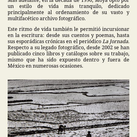
Más adelante, en la década de 1990, Moya optó por
un estilo de vida más tranquilo, dedicado
principalmente al ordenamiento de su vasto y
multifacético archivo fotográfico.
Este ritmo de vida también le permitió incursionar
en la escritura: desde sus cuentos y poemas, hasta
sus esporádicas crónicas en el periódico
La Jornada
.
Respecto a su legado fotográfico, desde 2002 se han
publicado cinco libros y catálogos sobre su trabajo,
mismo que ha sido expuesto dentro y fuera de
México en numerosas ocasiones.