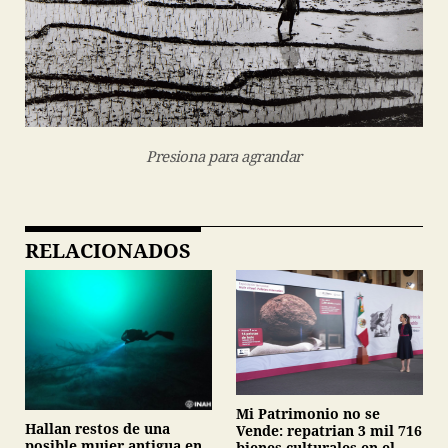
Presiona para agrandar
RELACIONADOS
Mi Patrimonio no se
Hallan restos de una
Vende: repatrian 3 mil 716
posible mujer antigua en
bienes culturales en el