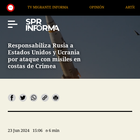
TV MIGRANTE INFORMA
OPINIÓN
ARTÍCULOS
Responsabiliza Rusia a
Estados Unidos y Ucrania
por ataque con misiles en
costas de Crimea
23 Jun 2024
15:06
6 min