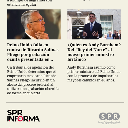
a los hijos de migrantes con
estancia irregular.
¿Quién es Andy Burnham?
Reino Unido falla en
Del "Rey del Norte" al
contra de Ricardo Salinas
nuevo primer ministro
Pliego por grabación
británico
oculta presentada en
juicio
Andy Burnham asumió como
Un tribunal de apelación del
primer ministro del Reino Unido
Reino Unido determinó que el
con la promesa de impulsar los
empresario mexicano Ricardo
mayores cambios en 40 años.
Salinas Pliego incurrió en un
abuso del proceso judicial al
utilizar una grabación obtenida
de forma encubierta.