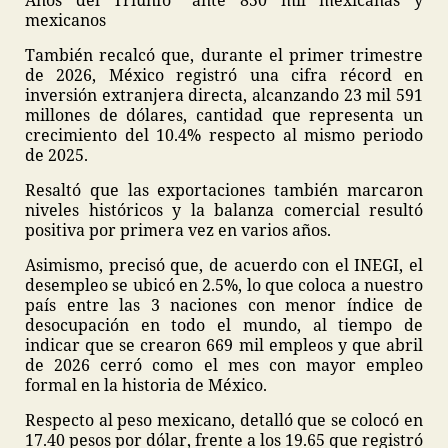
Años del Triunfo” ante 850 mil mexicanas y
mexicanos
También recalcó que, durante el primer trimestre
de 2026, México registró una cifra récord en
inversión extranjera directa, alcanzando 23 mil 591
millones de dólares, cantidad que representa un
crecimiento del 10.4% respecto al mismo periodo
de 2025.
Resaltó que las exportaciones también marcaron
niveles históricos y la balanza comercial resultó
positiva por primera vez en varios años.
Asimismo, precisó que, de acuerdo con el INEGI, el
desempleo se ubicó en 2.5%, lo que coloca a nuestro
país entre las 3 naciones con menor índice de
desocupación en todo el mundo, al tiempo de
indicar que se crearon 669 mil empleos y que abril
de 2026 cerró como el mes con mayor empleo
formal en la historia de México.
Respecto al peso mexicano, detalló que se colocó en
17.40 pesos por dólar, frente a los 19.65 que registró