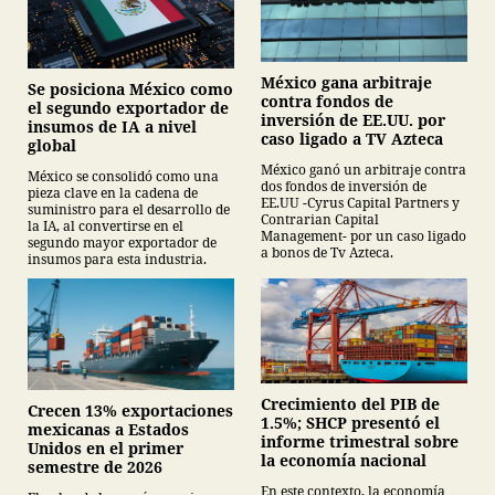
México gana arbitraje
Se posiciona México como
contra fondos de
el segundo exportador de
inversión de EE.UU. por
insumos de IA a nivel
caso ligado a TV Azteca
global
México ganó un arbitraje contra
México se consolidó como una
dos fondos de inversión de
pieza clave en la cadena de
EE.UU -Cyrus Capital Partners y
suministro para el desarrollo de
Contrarian Capital
la IA, al convertirse en el
Management- por un caso ligado
segundo mayor exportador de
a bonos de Tv Azteca.
insumos para esta industria.
Crecimiento del PIB de
Crecen 13% exportaciones
1.5%; SHCP presentó el
mexicanas a Estados
informe trimestral sobre
Unidos en el primer
la economía nacional
semestre de 2026
En este contexto, la economía