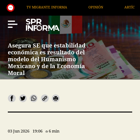
TV MIGRANTE INFORMA
OPINIÓN
ARTÍCULOS
Asegura SE que estabilidad
económica es resultado del
modelo del Humanismo
Mexicano y de la Economía
Moral
03 Jun 2026
19:06
6 min