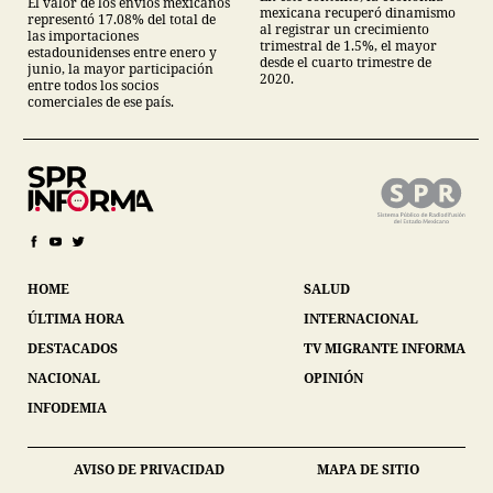
El valor de los envíos mexicanos
mexicana recuperó dinamismo
representó 17.08% del total de
al registrar un crecimiento
las importaciones
trimestral de 1.5%, el mayor
estadounidenses entre enero y
desde el cuarto trimestre de
junio, la mayor participación
2020.
entre todos los socios
comerciales de ese país.
HOME
SALUD
ÚLTIMA HORA
INTERNACIONAL
DESTACADOS
TV MIGRANTE INFORMA
NACIONAL
OPINIÓN
INFODEMIA
AVISO DE PRIVACIDAD
MAPA DE SITIO