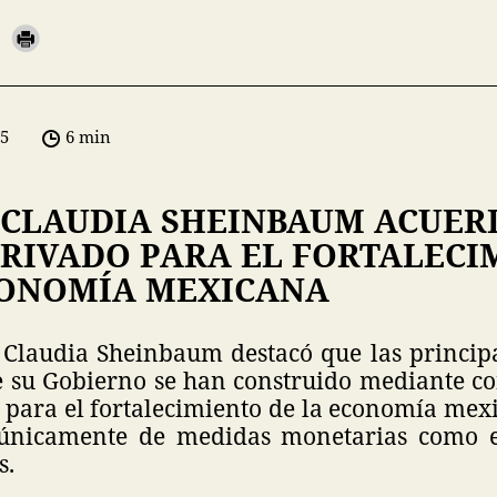
05
6 min
 CLAUDIA SHEINBAUM ACUER
PRIVADO PARA EL FORTALECI
CONOMÍA MEXICANA
 Claudia Sheinbaum destacó que las principa
 su Gobierno se han construido mediante co
 para el fortalecimiento de la economía mex
únicamente de medidas monetarias como 
s.