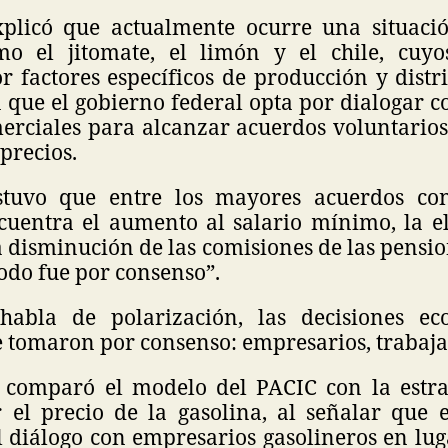
plicó que actualmente ocurre una situació
mo el jitomate, el limón y el chile, cuyo
 factores específicos de producción y distri
n que el gobierno federal opta por dialogar 
erciales para alcanzar acuerdos voluntario
 precios.
stuvo que entre los mayores acuerdos con 
cuentra el aumento al salario mínimo, la e
a disminución de las comisiones de las pensi
todo fue por consenso”.
habla de polarización, las decisiones e
e tomaron por consenso: empresarios, trabaja
 comparó el modelo del PACIC con la estra
 el precio de la gasolina, al señalar que 
el diálogo con empresarios gasolineros en lu