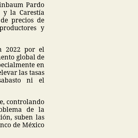
einbaum Pardo
 y la Carestía
de precios de
productores y
n 2022 por el
ento global de
pecialmente en
levar las tasas
abasto ni el
e, controlando
roblema de la
ción, suben las
Banco de México