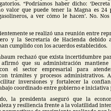
igatorios. “Podríamos haber dicho: ‘Decreta
o valor que puede tener la Magna es 24 p
asolineros, a ver cómo le hacen’. No. No
ientemente se realizó una reunión entre rep
inero y la Secretaría de Hacienda debido 
han cumplido con los acuerdos establecidos.
baum rechazó que exista incertidumbre par
afirmó que su administración mantiene
con el sector empresarial para atender
con trámites y procesos administrativos. 
acilitar inversiones y fortalecer la confia
abajo coordinado entre gobierno e iniciativa
ido, la presidenta aseguró que la econ
leza y resiliencia frente a la volatilidad inte