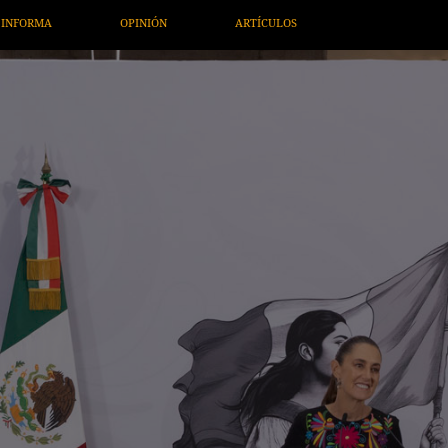
ÍCULOS
ARTE / ENTRETENIMIENTO
ECONOMÍA / NEGOCIOS