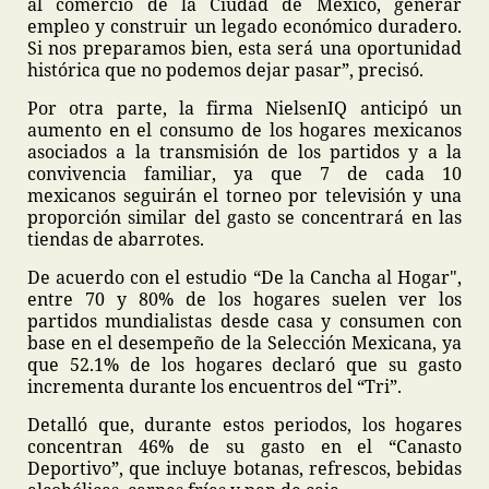
al comercio de la Ciudad de México, generar
empleo y construir un legado económico duradero.
Si nos preparamos bien, esta será una oportunidad
histórica que no podemos dejar pasar”, precisó.
Por otra parte, la firma NielsenIQ anticipó un
aumento en el consumo de los hogares mexicanos
asociados a la transmisión de los partidos y a la
convivencia familiar, ya que 7 de cada 10
mexicanos seguirán el torneo por televisión y una
proporción similar del gasto se concentrará en las
tiendas de abarrotes.
De acuerdo con el estudio “De la Cancha al Hogar",
entre 70 y 80% de los hogares suelen ver los
partidos mundialistas desde casa y consumen con
base en el desempeño de la Selección Mexicana, ya
que 52.1% de los hogares declaró que su gasto
incrementa durante los encuentros del “Tri”.
Detalló que, durante estos periodos, los hogares
concentran 46% de su gasto en el “Canasto
Deportivo”, que incluye botanas, refrescos, bebidas