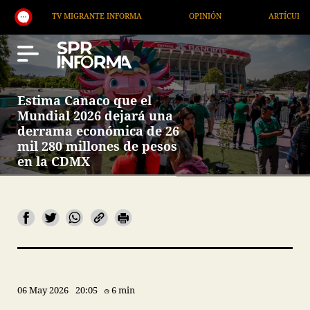
TV MIGRANTE INFORMA
OPINIÓN
ARTÍCULOS
Estima Canaco que el
Mundial 2026 dejará una
derrama económica de 26
mil 280 millones de pesos
en la CDMX
06 May 2026
20:05
6 min