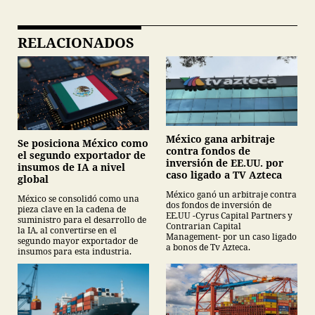
RELACIONADOS
México gana arbitraje
Se posiciona México como
contra fondos de
el segundo exportador de
inversión de EE.UU. por
insumos de IA a nivel
caso ligado a TV Azteca
global
México ganó un arbitraje contra
México se consolidó como una
dos fondos de inversión de
pieza clave en la cadena de
EE.UU -Cyrus Capital Partners y
suministro para el desarrollo de
Contrarian Capital
la IA, al convertirse en el
Management- por un caso ligado
segundo mayor exportador de
a bonos de Tv Azteca.
insumos para esta industria.