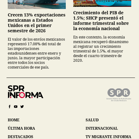
Crecimiento del PIB de
Crecen 13% exportaciones
1.5%; SHCP presentó el
mexicanas a Estados
informe trimestral sobre
Unidos en el primer
la economía nacional
semestre de 2026
En este contexto, la economía
El valor de los envíos mexicanos
mexicana recuperó dinamismo
representó 17.08% del total de
al registrar un crecimiento
las importaciones
trimestral de 1.5%, el mayor
estadounidenses entre enero y
desde el cuarto trimestre de
junio, la mayor participación
2020.
entre todos los socios
comerciales de ese país.
HOME
SALUD
ÚLTIMA HORA
INTERNACIONAL
DESTACADOS
TV MIGRANTE INFORMA