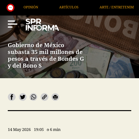
PINIÓN
ARTÍCULOS
ARTE / ENTRETENIMIENTO
Gobierno de México
subasta 35 mil millones de
pesos a través de Bondes G
y del Bono S
14 May 2026
19:05
6 min