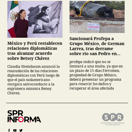
Sancionará Profepa a
México y Perú restablecen
Grupo México, de German
relaciones diplomáticas
Larrea, tras derrame
tras alcanzar acuerdo
sobre rio san Pedro en
sobre Betssy Chávez
Sonora
profepa indicó que no se
limitará a una multa, ya que en
Claudia Sheinbaum anunció la
un plazo de 15 días Ferromex,
reanudación de las relaciones
propiedad de Grupo México,
diplomáticas con Perú luego de
deberá presentar un programa
que el país sudamericano
para resarcir los daños y
otorgara salvoconducto a la
recuperar el área afectada
exprimera ministra Betssy
Chávez.