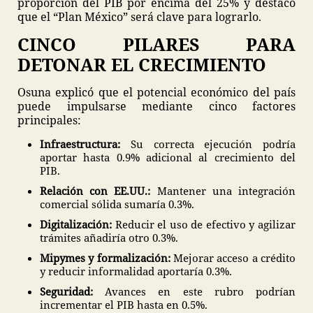
proporción del PIB por encima del 25% y destacó
que el “Plan México” será clave para lograrlo.
CINCO PILARES PARA
DETONAR EL CRECIMIENTO
Osuna explicó que el potencial económico del país
puede impulsarse mediante cinco factores
principales:
Infraestructura:
Su correcta ejecución podría
aportar hasta 0.9% adicional al crecimiento del
PIB.
Relación con EE.UU.:
Mantener una integración
comercial sólida sumaría 0.3%.
Digitalización:
Reducir el uso de efectivo y agilizar
trámites añadiría otro 0.3%.
Mipymes y formalización:
Mejorar acceso a crédito
y reducir informalidad aportaría 0.3%.
Seguridad:
Avances en este rubro podrían
incrementar el PIB hasta en 0.5%.