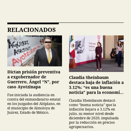
RELACIONADOS
Dictan prisión preventiva
a exgobernador de
Claudia Sheinbaum
Guerrero, Ángel “N”, por
destaca baja de inflación a
caso Ayotzinapa
3.12%: “es una buena
noticia” para la economía
Fue iniciada la audiencia en
mexicana
contra del exmandatario estatal
Claudia Sheinbaum destacó
en los juzgados del Altiplano, en
como “buena noticia” que la
el municipio de Almoloya de
inflación bajara a 3.12% en
Juárez, Estado de México.
julio, su menor nivel desde
diciembre de 2020, impulsada
por la reducción en precios
agropecuarios.