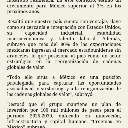
mostrado resiliencia. En este contexto, estimó un
crecimiento para México superior al 3% en los
próximos años.
Resaltó que nuestro país cuenta con ventajas clave
como su cercanía e integración con Estados Unidos,
su capacidad industrial, estabilidad
macroeconómica y talento laboral. Además,
subrayó que más del 80% de las exportaciones
mexicanas ingresan al mercado estadounidense sin
aranceles, lo que posiciona al país como un actor
estratégico en la reorganización de cadenas
globales de valor.
“Todo ello sitúa a México en una posición
privilegiada para capturar las oportunidades
asociadas al ‘nearshoring’ y a la reorganización de
las cadenas globales de valor”, subrayó.
Destacó que el grupo mantiene un plan de
inversión por 100 mil millones de pesos para el
periodo 2025-2030, enfocado en innovación,
infraestructura y capital humano. “Creemos en
México”, subrayó.