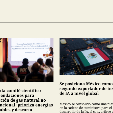
Se posiciona México como
segundo exportador de i
ta comité científico
de IA a nivel global
endaciones para
cción de gas natural no
México se consolidó como una pie
ncional; prioriza energías
en la cadena de suministro para el
ables y descarta
desarrollo de la IA, al convertirse 