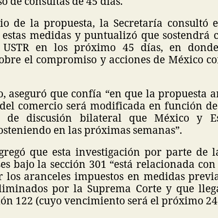
o de consultas de 45 días.
io de la propuesta, la Secretaría consultó 
 estas medidas y puntualizó que sostendrá 
 USTR en los próximo 45 días, en dond
obre el compromiso y acciones de México con
o, aseguró que confía “en que la propuesta 
 del comercio será modificada en función de 
 de discusión bilateral que México y E
osteniendo en las próximas semanas”.
gregó que esta investigación por parte de l
s bajo la sección 301 “está relacionada con
ir los aranceles impuestos en medidas prev
liminados por la Suprema Corte y que lleg
ión 122 (cuyo vencimiento será el próximo 24 