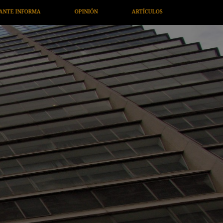
ARTÍCULOS
ARTE / ENTRETENIMIENTO
ECONOMÍA / NEGOC