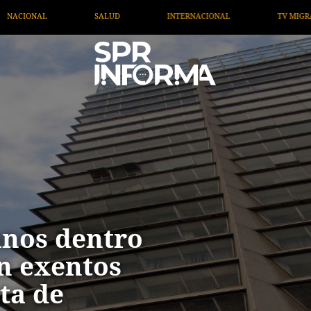
ERNACIONAL
TV MIGRANTE INFORMA
OPINIÓN
nos dentro
n exentos
ta de