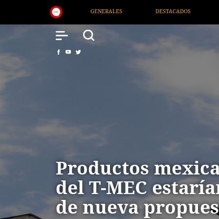
DESTACADOS
NACIONAL
SALUD
INT
Productos mexica
del T-MEC estaría
de nueva propues