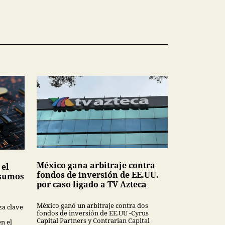
México gana arbitraje contra
 el
fondos de inversión de EE.UU.
nsumos
por caso ligado a TV Azteca
México ganó un arbitraje contra dos
za clave
fondos de inversión de EE.UU -Cyrus
Capital Partners y Contrarian Capital
en el