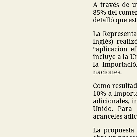
A través de u
85% del comerc
detalló que es
La Representa
inglés) reali
“aplicación e
incluye a la 
la importació
naciones.
Como resultad
10% a importa
adicionales, 
Unido. Para 
aranceles adic
La propuesta