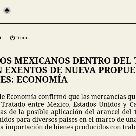
6
6 min
OS MEXICANOS DENTRO DEL 
N EXENTOS DE NUEVA PROPUE
ES: ECONOMÍA
 de Economía confirmó que las mercancías q
l Tratado entre México, Estados Unidos y 
tas de la posible aplicación del arancel del
idos para diversos países en el marco de un
a importación de bienes producidos con traba