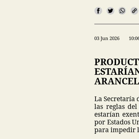
03 Jun 2026
10:0
PRODUCT
ESTARÍA
ARANCEL
La Secretaría
las reglas de
estarían exen
por Estados Un
para impedir l