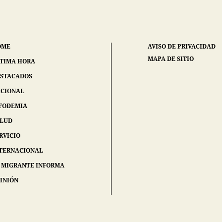
OME
AVISO DE PRIVACIDAD
MAPA DE SITIO
TIMA HORA
STACADOS
CIONAL
FODEMIA
ALUD
RVICIO
TERNACIONAL
 MIGRANTE INFORMA
INIÓN