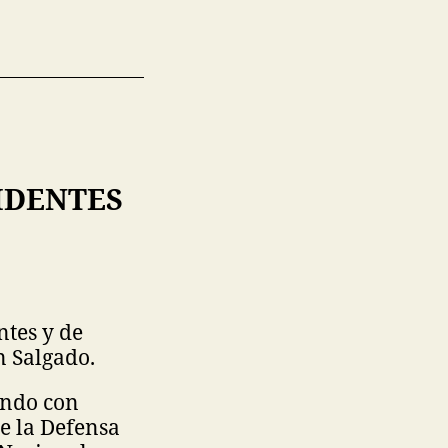
IDENTES
ntes y de
n Salgado.
ando con
e la Defensa