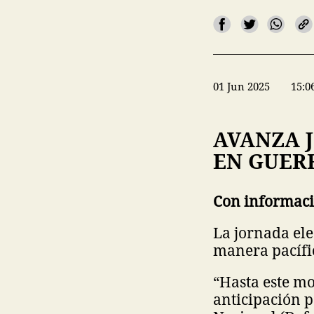
01 Jun 2025
15:0
AVANZA 
EN GUER
Con informaci
La jornada ele
manera pacífi
“Hasta este m
anticipación p