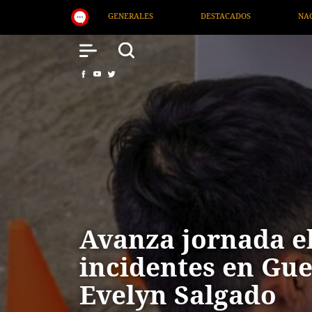
S
DESTACADOS
NACIONAL
SALUD
Avanza jornada el
incidentes en Gue
Evelyn Salgado