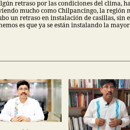
lgún retraso por las condiciones del clima, h
viendo mucho como Chilpancingo, la región n
bo un retraso en instalación de casillas, sin 
nemos es que ya se están instalando la mayorí