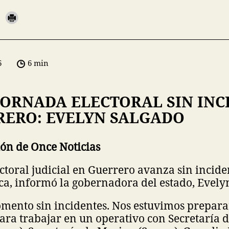
6
6 min
JORNADA ELECTORAL SIN INC
RERO: EVELYN SALGADO
ón de Once Noticias
ctoral judicial en Guerrero avanza sin incide
ca, informó la gobernadora del estado, Evely
omento sin incidentes. Nos estuvimos prepar
ara trabajar en un operativo con Secretaría d