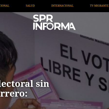
INTERNACIONAL
TV MIGRANTE INFORMA
OPINIÓN
ectoral sin
rrero: