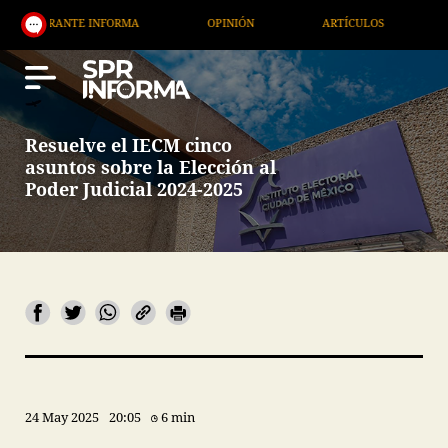
RANTE INFORMA
OPINIÓN
ARTÍCULOS
ARTE / 
Resuelve el IECM cinco
asuntos sobre la Elección al
Poder Judicial 2024-2025
24 May 2025
20:05
6 min