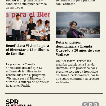
rehabilitación para personas
Donald Trump para Gaza y
con Parkinson.
condicionó cualquier retirada
de sus tropas
Retiran prisión
Beneficiará Vivienda para
domiciliaria a Brenda
el Bienestar a 12 millones
Quevedo a 20 años de caso
de familias
Wallace
Un juez federal revocó las
La presidenta Claudia
medidas cautelares a Brenda
Sheinbaum destacó que 12
Quevedo Cruz, procesada por el
millones de familias serán
presunto secuestro y homicidio
beneficiadas con el programa
de Hugo Alberto Wallace, por lo
“Vivienda para el Bienestar”,
que podrá continuar su proceso
durante la entrega de 32 nuevos
en libertad.
hogares en Puebla.