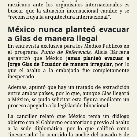
mexicano ante los organismos internacionales es
buscar que la situación internacional cambie y se
“reconstruya la arquitectura internacional”.
México nunca planteó evacuar
a Glas de manera ilegal
En entrevista exclusiva para los Medios Públicos en
el programa
Punto de Referencia,
Alicia Bárcena
garantizó que México
jamas planteó evacuar a
Jorge Glas de Ecuador de manera irregular
, por lo
que el asalto a la embajada fue completamente
inesperado.
Además, apuntó que hay un tratado de extradición
entre ambos países, por lo que, aunque Glas llegará
a México, se pudo solicitar esta figura mediante un
proceso apegado a la legislación binacional.
La canciller relató que México tenía un diálogo
abierto con el Gobierno ecuatoriano previo al asalto
a la sede diplomática, por lo que calificó como
“inesperado” lo ocurrido la noche del pasado 5 de