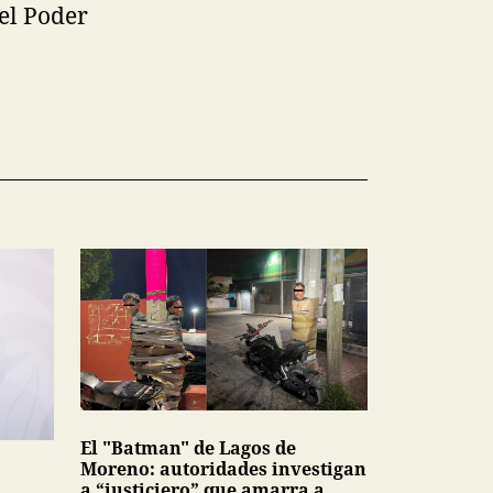
el Poder
El "Batman" de Lagos de
Moreno: autoridades investigan
a “justiciero” que amarra a