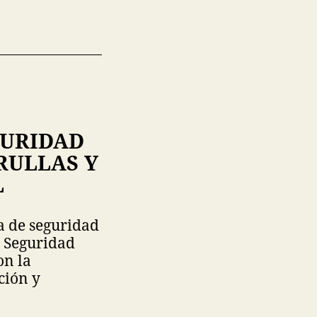
GURIDAD
RULLAS Y
L
ia de seguridad
e Seguridad
on la
ción y