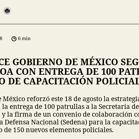
8
6 min
CE GOBIERNO DE MÉXICO SE
OA CON ENTREGA DE 100 PAT
O DE CAPACITACIÓN POLICIA
 México reforzó este 18 de agosto la estrateg
 la entrega de 100 patrullas a la Secretaría d
l y la firma de un convenio de colaboración c
la Defensa Nacional (Sedena) para la capacita
 de 150 nuevos elementos policiales.