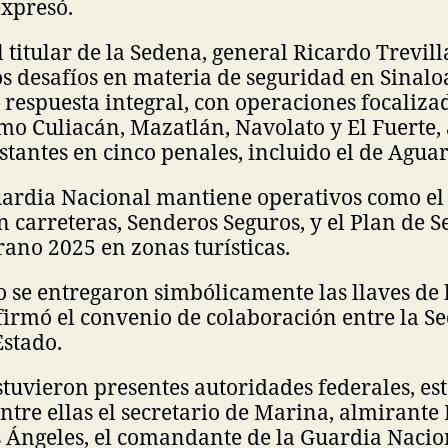
expresó.
l titular de la Sedena, general Ricardo Trevill
s desafíos en materia de seguridad en Sinalo
respuesta integral, con operaciones focaliza
mo Culiacán, Mazatlán, Navolato y El Fuerte
stantes en cinco penales, incluido el de Aguar
Guardia Nacional mantiene operativos como el
n carreteras, Senderos Seguros, y el Plan de 
ano 2025 en zonas turísticas.
o se entregaron simbólicamente las llaves de 
firmó el convenio de colaboración entre la Se
Estado.
stuvieron presentes autoridades federales, est
ntre ellas el secretario de Marina, almiran
 Ángeles, el comandante de la Guardia Naci