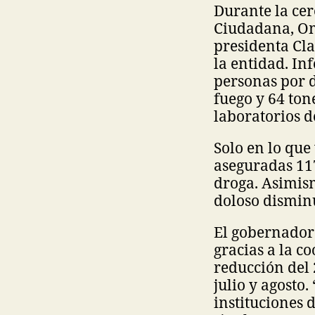
Durante la cer
Ciudadana, Om
presidenta Cla
la entidad. In
personas por d
fuego y 64 to
laboratorios 
Solo en lo que
aseguradas 11
droga. Asimism
doloso disminu
El gobernador
gracias a la c
reducción del 
julio y agosto
instituciones 