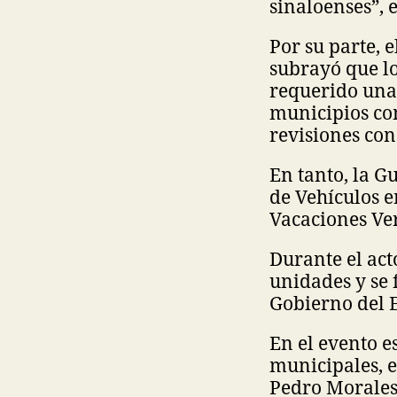
sinaloenses”, 
Por su parte, e
subrayó que lo
requerido una 
municipios co
revisiones con
En tanto, la 
de Vehículos e
Vacaciones Ver
Durante el act
unidades y se 
Gobierno del 
En el evento e
municipales, e
Pedro Morales