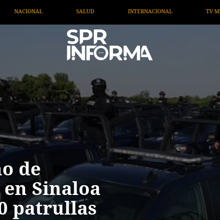
INTERNACIONAL
TV MIGRANTE INFORMA
OPINIÓN
no de
 en Sinaloa
0 patrullas