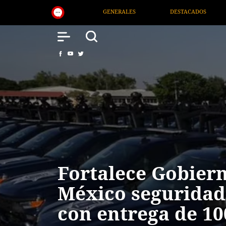
ERALES
DESTACADOS
NACIONAL
SALUD
Fortalece Gobier
México seguridad
con entrega de 10