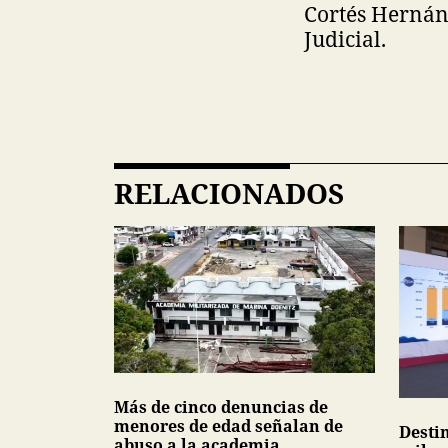
Cortés Hernánd
Judicial.
RELACIONADOS
Más de cinco denuncias de
menores de edad señalan de
Desti
abuso a la academia