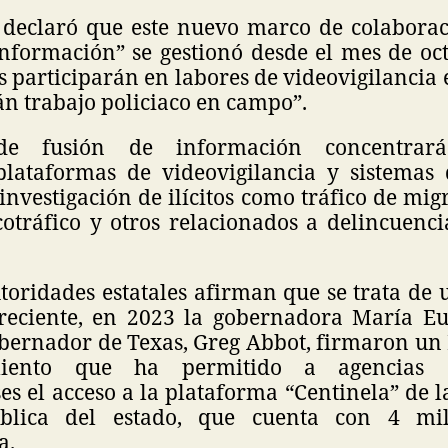
 declaró que este nuevo marco de colaborac
información” se gestionó desde el mes de oc
s participarán en labores de videovigilancia 
án trabajo policiaco en campo”.
de fusión de información concentrará
 plataformas de videovigilancia y sistemas 
 investigación de ilícitos como tráfico de mi
cotráfico y otros relacionados a delincuenci
toridades estatales afirman que se trata de
 reciente, en 2023 la gobernadora María E
obernador de Texas, Greg Abbot, firmaron
iento que ha permitido a agencias 
s el acceso a la plataforma “Centinela” de l
ública del estado, que cuenta con 4 mi
a.