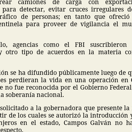
rear camiones de carga con exportac
para detectar, evitar cruces irregulares 
tráfico de personas; en tanto que ofreció
entinela para proveer de vigilancia el mu
lo, agencias como el FBI suscribieron 
 y otro tipo de acuerdos en la materia co
ión se ha difundido públicamente luego de q
es perdieran la vida en una operación en
e no fue reconocida por el Gobierno Federal
 la soberanía nacional.
solicitado a la gobernadora que presente la
rtir de los cuales se autorizó la introducción
anjeros en el estado, Campos Galván no h
respecto.