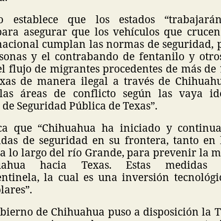
o establece que los estados “trabajar
para asegurar que los vehículos que cruce
nacional cumplan las normas de seguridad, p
rsonas y el contrabando de fentanilo y otros
el flujo de migrantes procedentes de más de 
xas de manera ilegal a través de Chihuah
las áreas de conflicto según las vaya ide
de Seguridad Pública de Texas”.
ca que “Chihuahua ha iniciado y continua
as de seguridad en su frontera, tanto en 
 lo largo del río Grande, para prevenir la m
uahua hacia Texas. Estas medidas i
ntinela, la cual es una inversión tecnológi
lares”.
obierno de Chihuahua puso a disposición la 