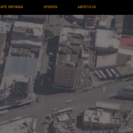
LOS
ARTE / ENTRETENIMIENTO
ECONOMÍA / NEGOCIOS