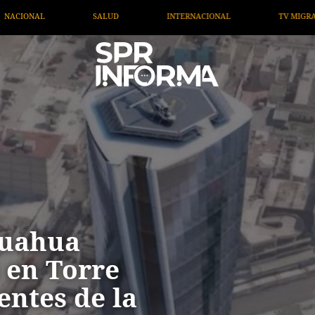
ONAL
TV MIGRANTE INFORMA
OPINIÓN
ARTÍCU
huahua
a en Torre
entes de la