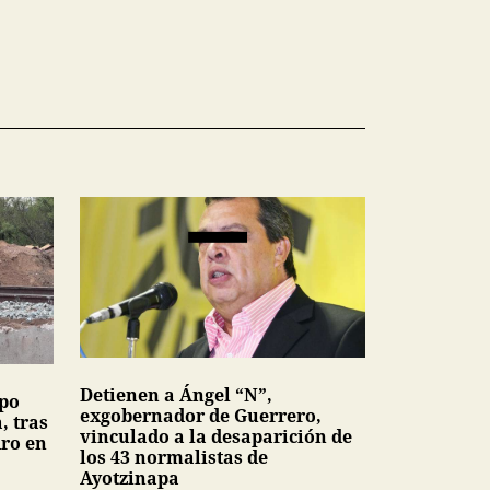
Detienen a Ángel “N”,
upo
exgobernador de Guerrero,
, tras
vinculado a la desaparición de
dro en
los 43 normalistas de
Ayotzinapa