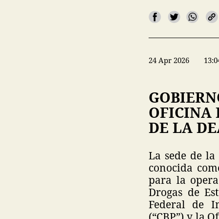
24 Apr 2026
13:0
GOBIERN
OFICINA
DE LA DE
La sede de la
conocida como
para la opera
Drogas de Est
Federal de In
(“CBP”) y la O