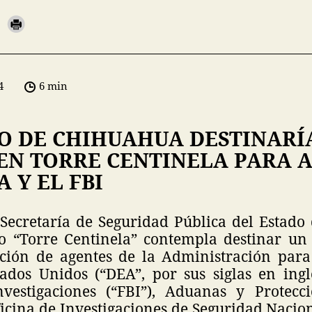
4
6 min
O DE CHIHUAHUA DESTINARÍ
 EN TORRE CENTINELA PARA 
A Y EL FBI
 Secretaría de Seguridad Pública del Estado
 “Torre Centinela” contempla destinar un
ción de agentes de la Administración para
ados Unidos (“DEA”, por sus siglas en inglé
vestigaciones (“FBI”), Aduanas y Protecc
ficina de Investigaciones de Seguridad Nacion