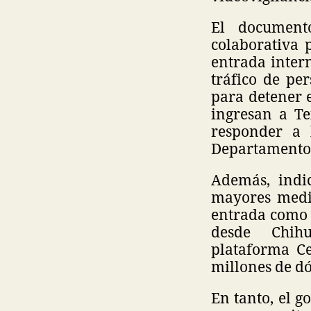
El document
colaborativa 
entrada inter
tráfico de pe
para detener 
ingresan a Te
responder a 
Departamento 
Además, indi
mayores medid
entrada como a
desde Chih
plataforma Ce
millones de dó
En tanto, el g