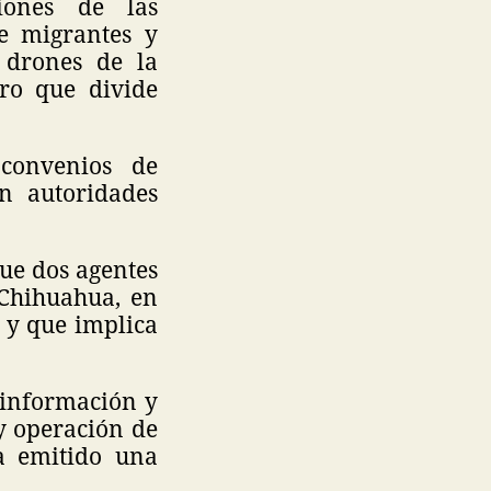
iones de las
de migrantes y
 drones de la
ro que divide
convenios de
n autoridades
ue dos agentes
 Chihuahua, en
 y que implica
 información y
 y operación de
a emitido una