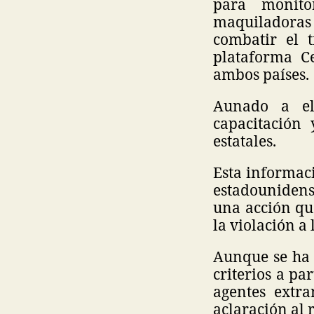
para monito
maquiladoras 
combatir el 
plataforma C
ambos países.
Aunado a el
capacitación
estatales.
Esta informac
estadounidens
una acción qu
la violación a
Aunque se ha 
criterios a pa
agentes extr
aclaración al 