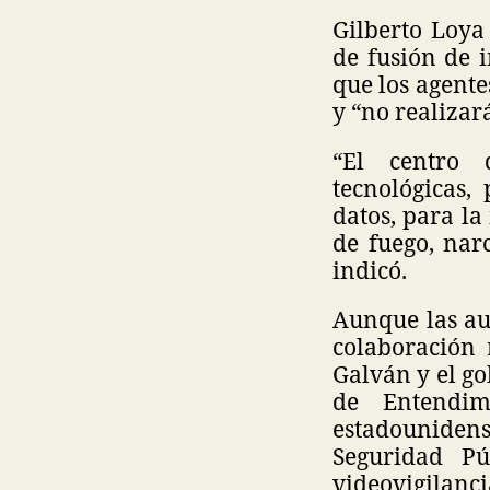
Gilberto Loya
de fusión de 
que los agente
y “no realizar
“El centro 
tecnológicas,
datos, para la
de fuego, nar
indicó.
Aunque las au
colaboración
Galván y el g
de Entendim
estadounidense
Seguridad P
videovigilanci