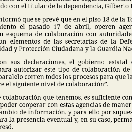
rdo con el titular de la dependencia, Gilberto
formó que se prevé que en el piso 18 de la T
iento el pasado 17 de abril, operen agen
n esquema de colaboración con autoridades 
n elementos de las secretarías de la Defe
idad y Protección Ciudadana y la Guardia Na
n sus declaraciones, el gobierno estatal
ara autorizar este tipo de colaboración de a
aralelo corren todos los procesos para que la
e el siguiente nivel de colaboración”.
e colaboración que tenemos, es suficiente con
a poder cooperar con estas agencias de mane
ambio de información, y para ello por supues
ara la presencia eventual y, en su caso, perm
resó.