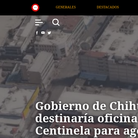
DESTACADOS
NACIONAL
SALUD
INTERNACI
Gobierno de Chi
destinaría oficin
Centinela para ag