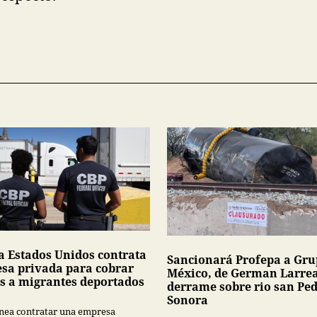
a Estados Unidos contrata
Sancionará Profepa a Gr
sa privada para cobrar
México, de German Larrea
s a migrantes deportados
derrame sobre rio san Pe
Sonora
nea contratar una empresa