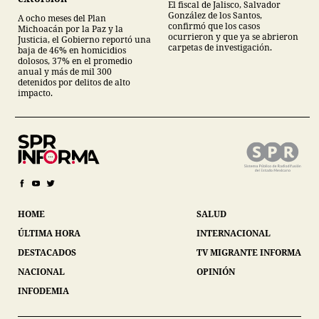
El fiscal de Jalisco, Salvador
González de los Santos,
A ocho meses del Plan
confirmó que los casos
Michoacán por la Paz y la
ocurrieron y que ya se abrieron
Justicia, el Gobierno reportó una
carpetas de investigación.
baja de 46% en homicidios
dolosos, 37% en el promedio
anual y más de mil 300
detenidos por delitos de alto
impacto.
HOME
SALUD
ÚLTIMA HORA
INTERNACIONAL
DESTACADOS
TV MIGRANTE INFORMA
NACIONAL
OPINIÓN
INFODEMIA