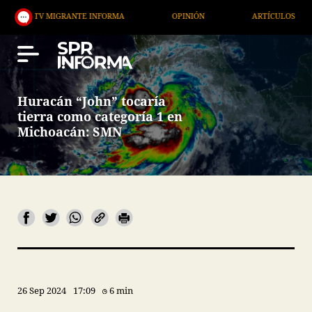
MIGRANTE INFORMA
OPINIÓN
ARTÍCULOS
ARTE
Huracán “John” tocaría
tierra como categoría 1 en
Michoacán: SMN
26 Sep 2024
17:09
6 min