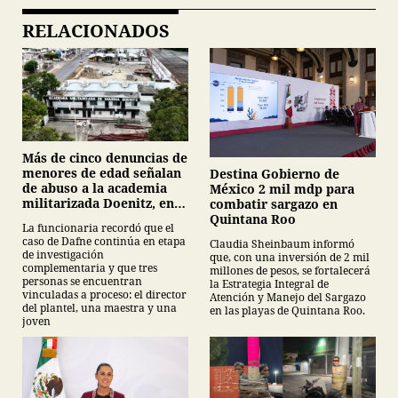
RELACIONADOS
Más de cinco denuncias de
menores de edad señalan
Destina Gobierno de
de abuso a la academia
México 2 mil mdp para
militarizada Doenitz, en
combatir sargazo en
Tamaulipas
Quintana Roo
La funcionaria recordó que el
caso de Dafne continúa en etapa
Claudia Sheinbaum informó
de investigación
que, con una inversión de 2 mil
complementaria y que tres
millones de pesos, se fortalecerá
personas se encuentran
la Estrategia Integral de
vinculadas a proceso: el director
Atención y Manejo del Sargazo
del plantel, una maestra y una
en las playas de Quintana Roo.
joven