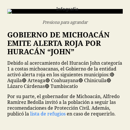
Presiona para agrandar
GOBIERNO DE MICHOACÁN
EMITE ALERTA ROJA POR
HURACÁN “JOHN”
Debido al acercamiento del Huracán John categoría
1 a costas michoacanas, el Gobierno de la entidad
activó alerta roja en los siguientes municipios:
🔴
Aquila
🔴 Arteaga
🔴 Coahuayana
🔴 Chinicuila
🔴
Lázaro Cárdenas
🔴 Tumbiscatío
Por su parte, el gobernador de Michoacán, Alfredo
Ramírez Bedolla invitó a la población a seguir las
recomendaciones de Protección Civil. Además,
publicó la
lista de refugios
en caso de requerirlo.