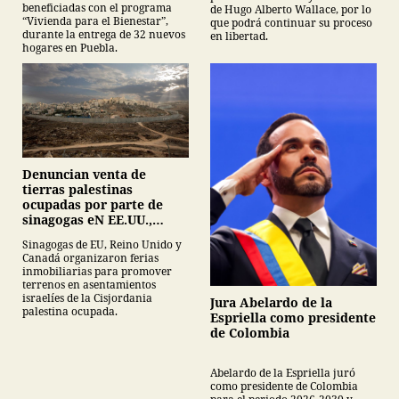
beneficiadas con el programa
de Hugo Alberto Wallace, por lo
“Vivienda para el Bienestar”,
que podrá continuar su proceso
durante la entrega de 32 nuevos
en libertad.
hogares en Puebla.
Denuncian venta de
tierras palestinas
ocupadas por parte de
sinagogas eN EE.UU.,
Canadá y Gran Bretaña
Sinagogas de EU, Reino Unido y
Canadá organizaron ferias
inmobiliarias para promover
terrenos en asentamientos
israelíes de la Cisjordania
Jura Abelardo de la
palestina ocupada.
Espriella como presidente
de Colombia
Abelardo de la Espriella juró
como presidente de Colombia