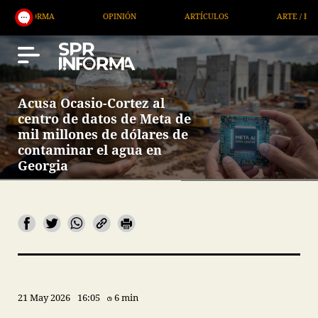
A
OPINIÓN
ARTÍCULOS
ARTE / ENTRETENIMIEN
Acusa Ocasio-Cortez al
centro de datos de Meta de
mil millones de dólares de
contaminar el agua en
Georgia
21 May 2026
16:05
6 min