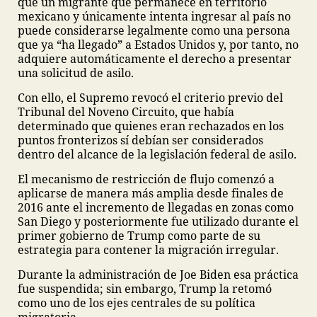
que un migrante que permanece en territorio
mexicano y únicamente intenta ingresar al país no
puede considerarse legalmente como una persona
que ya “ha llegado” a Estados Unidos y, por tanto, no
adquiere automáticamente el derecho a presentar
una solicitud de asilo.
Con ello, el Supremo revocó el criterio previo del
Tribunal del Noveno Circuito, que había
determinado que quienes eran rechazados en los
puntos fronterizos sí debían ser considerados
dentro del alcance de la legislación federal de asilo.
El mecanismo de restricción de flujo comenzó a
aplicarse de manera más amplia desde finales de
2016 ante el incremento de llegadas en zonas como
San Diego y posteriormente fue utilizado durante el
primer gobierno de Trump como parte de su
estrategia para contener la migración irregular.
Durante la administración de Joe Biden esa práctica
fue suspendida; sin embargo, Trump la retomó
como uno de los ejes centrales de su política
migratoria.