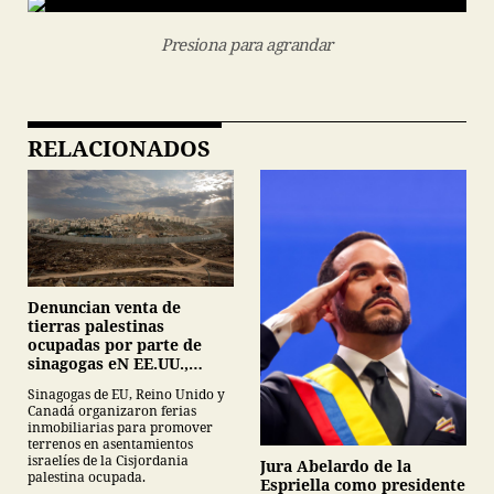
Presiona para agrandar
RELACIONADOS
Denuncian venta de
tierras palestinas
ocupadas por parte de
sinagogas eN EE.UU.,
Canadá y Gran Bretaña
Sinagogas de EU, Reino Unido y
Canadá organizaron ferias
inmobiliarias para promover
terrenos en asentamientos
israelíes de la Cisjordania
Jura Abelardo de la
palestina ocupada.
Espriella como presidente