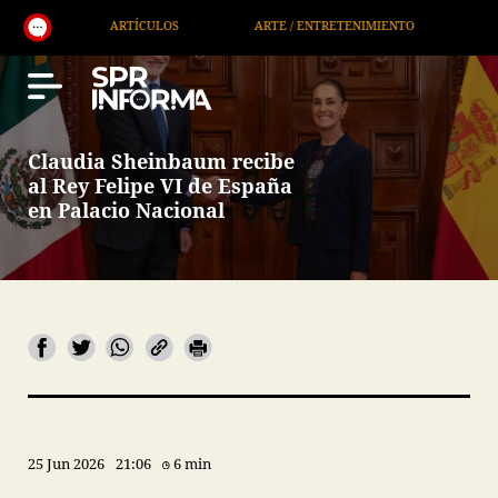
ARTE / ENTRETENIMIENTO
ECONOMÍA / NEGOCIOS
Claudia Sheinbaum recibe
al Rey Felipe VI de España
en Palacio Nacional
25 Jun 2026
21:06
6 min