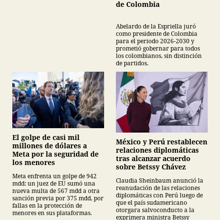
de Colombia
Abelardo de la Espriella juró
como presidente de Colombia
para el periodo 2026-2030 y
prometió gobernar para todos
los colombianos, sin distinción
de partidos.
El golpe de casi mil
México y Perú restablecen
millones de dólares a
relaciones diplomáticas
Meta por la seguridad de
tras alcanzar acuerdo
los menores
sobre Betssy Chávez
Meta enfrenta un golpe de 942
Claudia Sheinbaum anunció la
mdd: un juez de EU sumó una
reanudación de las relaciones
nueva multa de 567 mdd a otra
diplomáticas con Perú luego de
sanción previa por 375 mdd, por
que el país sudamericano
fallas en la protección de
otorgara salvoconducto a la
menores en sus plataformas.
exprimera ministra Betssy