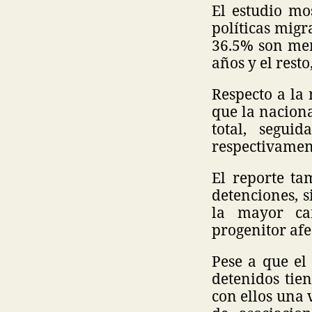
El estudio mo
políticas migr
36.5% son men
años y el resto
Respecto a la
que la nacion
total, segu
respectivamen
El reporte ta
detenciones, 
la mayor ca
progenitor afe
Pese a que el 
detenidos tien
con ellos una 