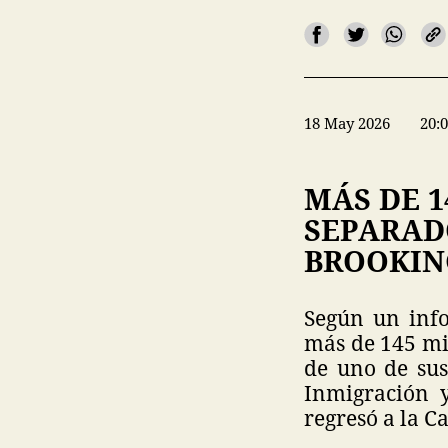
18 May 2026
20:
MÁS DE 1
SEPARADO
BROOKIN
Según un info
más de 145 mil
de uno de sus
Inmigración 
regresó a la C