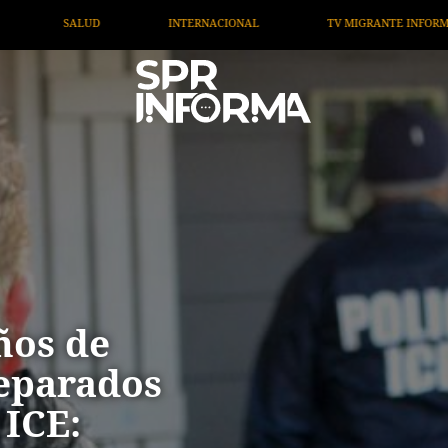
TV MIGRANTE INFORMA
OPINIÓN
ARTÍCULOS
ños de
separados
 ICE: