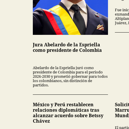
Fue inic
exmanda
Altipla
Juárez,
Jura Abelardo de la Espriella
como presidente de Colombia
Abelardo de la Espriella juró como
presidente de Colombia para el periodo
2026-2030 y prometió gobernar para todos
los colombianos, sin distinción de
partidos.
México y Perú restablecen
Solici
relaciones diplomáticas tras
Marru
alcanzar acuerdo sobre Betssy
Mundi
Chávez
El part