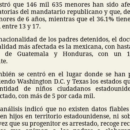
stró que 146 mil 635 menores han sido afe
atorias del mandatario republicano y que, de 
ores de 6 años, mientras que el 36.1% tiene
, entre 13 y 17.
 nacionalidad de los padres detenidos, el do
alidad más afectada es la mexicana, con hast
ida de Guatemala y Honduras, con un 
te.
mbién se centró en el lugar donde se han 
siendo Washington D.C. y Texas los estados q
ntidad de niños ciudadanos estadounid
ctado, con más de 5 por cada mil.
análisis indicó que no existen datos fiable
en hijos en territorio estadounidense, ni s
vez que su progenitor es arrestado, recoge 