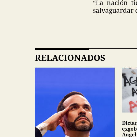
“La nación ti
salvaguardar e
RELACIONADOS
Dicta
exgob
Ángel