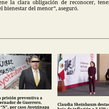
ene la clara obligación de reconocer, ten
l bienestar del menor”, aseguró.
n prisión preventiva a
ernador de Guerrero,
Claudia Sheinbaum desta
 “N”, por caso Ayotzinapa