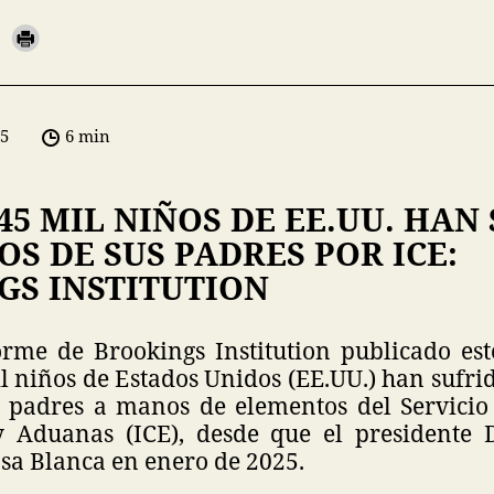
05
6 min
45 MIL NIÑOS DE EE.UU. HAN
S DE SUS PADRES POR ICE:
GS INSTITUTION
rme de Brookings Institution publicado es
 niños de Estados Unidos (EE.UU.) han sufri
 padres a manos de elementos del Servicio
y Aduanas (ICE), desde que el presidente
asa Blanca en enero de 2025.