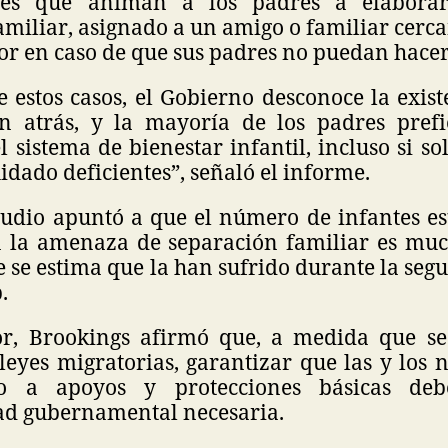
ones que animan a los padres a elabora
miliar, asignado a un amigo o familiar cerc
or en caso de que sus padres no puedan hacer
 estos casos, el Gobierno desconoce la exist
 atrás, y la mayoría de los padres prefi
l sistema de bienestar infantil, incluso si s
idado deficientes”, señaló el informe.
tudio apuntó a que el número de infantes e
n la amenaza de separación familiar es mu
e se estima que la han sufrido durante la seg
.
or, Brookings afirmó que, a medida que se 
leyes migratorias, garantizar que las y los 
so a apoyos y protecciones básicas deb
ad gubernamental necesaria.