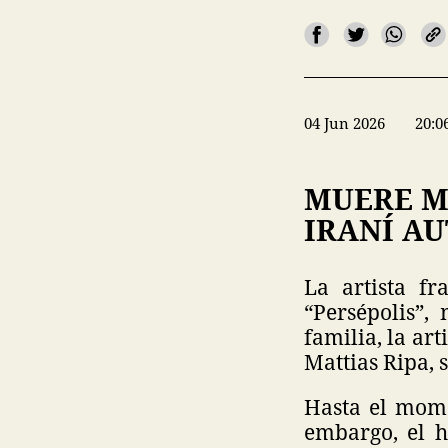
04 Jun 2026
20:0
MUERE M
IRANÍ AU
La artista fr
“Persépolis”,
familia, la ar
Mattias Ripa, 
Hasta el mome
embargo, el 