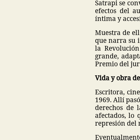
Satrapi se con
efectos del a
íntima y acces
Muestra de ell
que narra su i
la Revolución
grande, adapt
Premio del jur
Vida y obra d
Escritora, cin
1969. Allí pasó
derechos de l
afectados, lo 
represión del
Eventualment