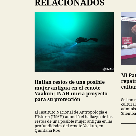
RELACIONADOS
Mi Pa
repatr
Hallan restos de una posible
cultur
mujer antigua en el cenote
Yaakun; INAH inicia proyecto
para su protección
Se han 
cultural
adminis
El Instituto Nacional de Antropología e
Sheinb
Historia (INAH) anunció el hallazgo de los
restos de una posible mujer antigua en las
profundidades del cenote Yaakun, en
Quintana Roo.