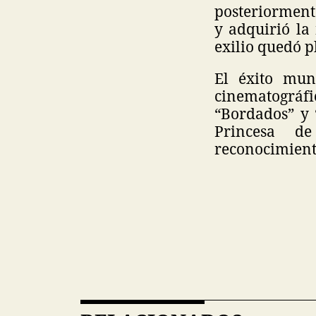
posteriormente
y adquirió la 
exilio quedó 
El éxito mun
cinematográfi
“Bordados” y “
Princesa d
reconocimiento