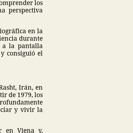
 comprender los
na perspectiva
iográfica en la
riencia durante
 a la pantalla
y consiguió el
Rasht, Irán, en
tir de 1979, los
 profundamente
ciar y vivir la
r en Viena y,