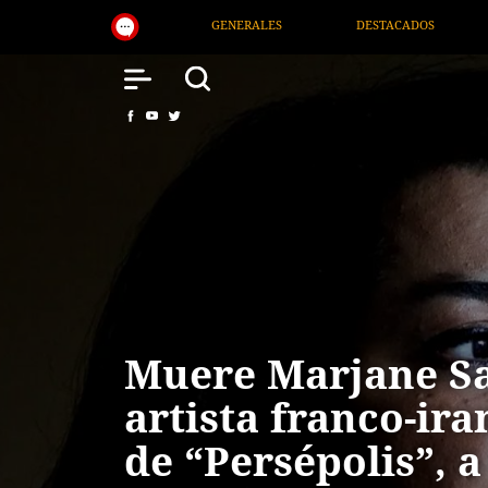
GENERALES
DESTACADOS
NACIONAL
SALUD
Muere Marjane Sa
artista franco-ira
de “Persépolis”, a