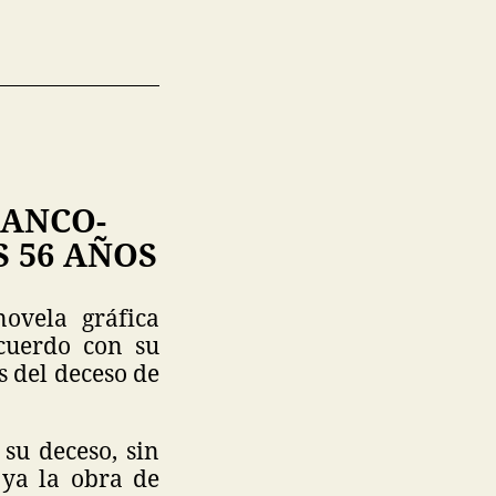
RANCO-
S 56 AÑOS
novela gráfica
acuerdo con su
s del deceso de
su deceso, sin
ya la obra de