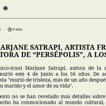
6
6 min
ARJANE SATRAPI, ARTISTA F
TORA DE “PERSÉPOLIS”, A LO
anco-iraní Marjane Satrapi, autora de la 
 murió este 4 de junio a los 56 años. De 
tista "murió de tristeza, más de un año despué
su marido y el amor de su vida".
nto no se han revelado más detalles sobre 
hecho ha conmocionado al mundo cultural, 