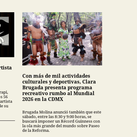
tista
Con más de mil actividades
culturales y deportivas, Clara
Brugada presenta programa
rapi,
recreativo rumbo al Mundial
os 56
2026 en la CDMX
artista
de su
Brugada Molina anunció también que este
sábado, entre las 8:30 y 9:00 horas, se
buscará imponer un Récord Guinness con
la ola más grande del mundo sobre Paseo
de la Reforma.