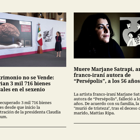
Muere Marjane Satrapi, ar
franco-iraní autora de
trimonio no se Vende:
“Persépolis”, a los 56 años
ian 3 mil 716 bienes
ales en el sexenio
La artista franco-iraní Marjane Sat
autora de “Persépolis”, falleció a l
recuperado 3 mil 716 bienes
años. De acuerdo con su familia, la 
es desde que inicio la
"murió de tristeza", tras el deceso 
tración de la presidenta Claudia
marido, Mattias Ripa.
aum.