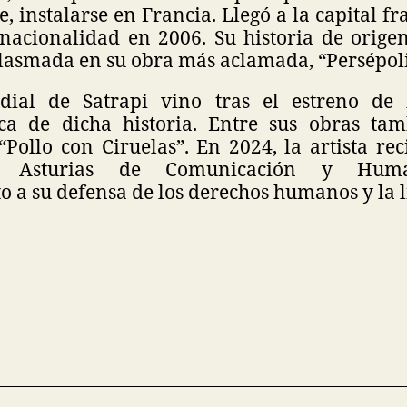
, instalarse en Francia. Llegó a la capital f
nacionalidad en 2006. Su historia de origen
plasmada en su obra más aclamada, “Persépoli
dial de Satrapi vino tras el estreno de 
ca de dicha historia. Entre sus obras ta
Pollo con Ciruelas”. En 2024, la artista re
e Asturias de Comunicación y Huma
 a su defensa de los derechos humanos y la l