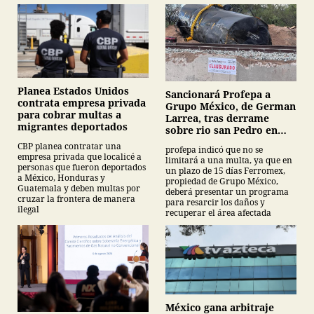
Planea Estados Unidos
Sancionará Profepa a
contrata empresa privada
Grupo México, de German
para cobrar multas a
Larrea, tras derrame
migrantes deportados
sobre rio san Pedro en
Sonora
CBP planea contratar una
profepa indicó que no se
empresa privada que localicé a
limitará a una multa, ya que en
personas que fueron deportados
un plazo de 15 días Ferromex,
a México, Honduras y
propiedad de Grupo México,
Guatemala y deben multas por
deberá presentar un programa
cruzar la frontera de manera
para resarcir los daños y
ilegal
recuperar el área afectada
México gana arbitraje