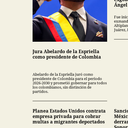
Ángel
Fue inic
exmanda
Altipla
Juárez,
Jura Abelardo de la Espriella
como presidente de Colombia
Abelardo de la Espriella juró como
presidente de Colombia para el periodo
2026-2030 y prometió gobernar para todos
los colombianos, sin distinción de
partidos.
Planea Estados Unidos contrata
Sanci
empresa privada para cobrar
Méxic
multas a migrantes deportados
derra
Sonor