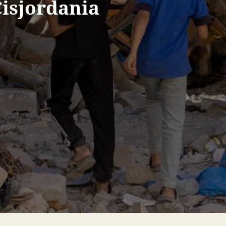
Cisjordania