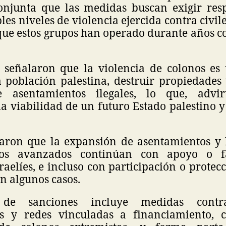
onjunta que las medidas buscan exigir res
les niveles de violencia ejercida contra civil
ue estos grupos han operado durante años 
 señalaron que la violencia de colonos es 
a población palestina, destruir propiedades 
 asentamientos ilegales, lo que, advirt
a viabilidad de un futuro Estado palestino y
ron que la expansión de asentamientos y 
os avanzados continúan con apoyo o fa
raelíes, e incluso con participación o protec
n algunos casos.
de sanciones incluye medidas contra
es y redes vinculadas a financiamiento, c