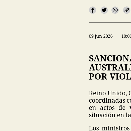
09 Jun 2026
10:0
SANCION
AUSTRAL
POR VIOL
Reino Unido, 
coordinadas co
en actos de 
situación en l
Los ministros