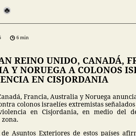
6
6 min
AN REINO UNIDO, CANADÁ, F
IA Y NORUEGA A COLONOS IS
ENCIA EN CISJORDANIA
Canadá, Francia, Australia y Noruega anunci
ntra colonos israelíes extremistas señalados
violencia en Cisjordania, en medio del de
a zona.
 de Asuntos Exteriores de estos países af