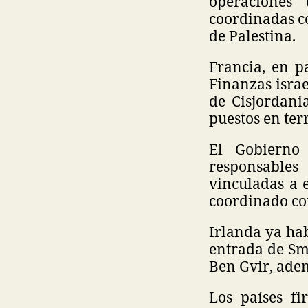
operaciones
coordinadas c
de Palestina.
Francia, en p
Finanzas israe
de Cisjordani
puestos en ter
El Gobierno
responsables
vinculadas a 
coordinado con
Irlanda ya ha
entrada de Smo
Ben Gvir, adem
Los países f