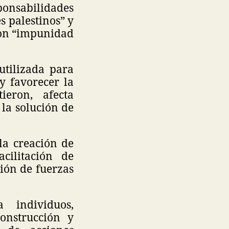
ponsabilidades
es palestinos” y
con “impunidad
utilizada para
y favorecer la
ieron, afecta
 la solución de
la creación de
cilitación de
ción de fuerzas
 individuos,
onstrucción y