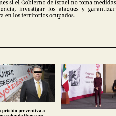
nes si el Gobierno de Israel no toma medidas
lencia, investigar los ataques y garantiza
va en los territorios ocupados.
n prisión preventiva a
ernador de Guerrero,