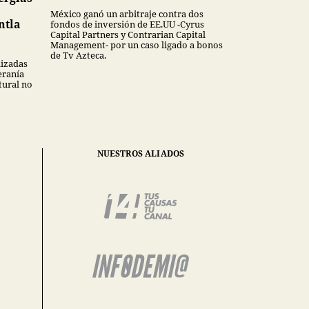
México ganó un arbitraje contra dos
ntla
fondos de inversión de EE.UU -Cyrus
Capital Partners y Contrarian Capital
Management- por un caso ligado a bonos
de Tv Azteca.
lizadas
eranía
tural no
NUESTROS ALIADOS