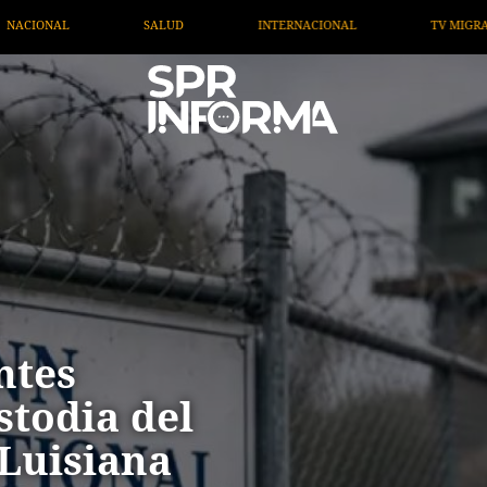
TERNACIONAL
TV MIGRANTE INFORMA
OPINIÓN
ntes
stodia del
 Luisiana