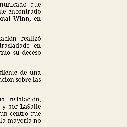
omunicado que
ue encontrado
ional Winn, en
ación realizó
trasladado en
rmó su deceso
diente de una
ción sobre las
a instalación,
n y por LaSalle
, un centro que
, la mayoría no