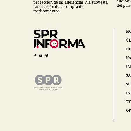
audiovi
protección de las audiencias y la supuesta
del país
cancelación de la compra de
medicamentos.
H
ÚL
DE
NA
IN
S
SE
IN
TV
OP