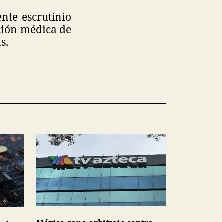
nte escrutinio
nción médica de
s.