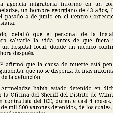
 la agencia migratoria informó en un c
ladze, un hombre georgiano de 43 años, f
el pasado 4 de junio en el Centro Correcc
siana.
ido, detalló que el personal de la instal
ra salvarle la vida antes de que fuera 
 un hospital local, donde un médico confi
hora después.
CE afirmó que la causa de muerte está pen
argumentar que no se disponía de más informa
 de la defunción.
 Artmeladze había estado detenido en dich
 la Oficina del Sheriff del Distrito de Win
n contratista del ICE, durante casi 4 meses
de mil 500 varones detenidos, de los cuales