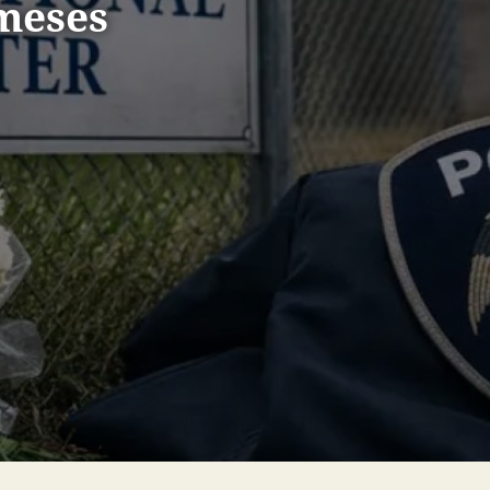
meses