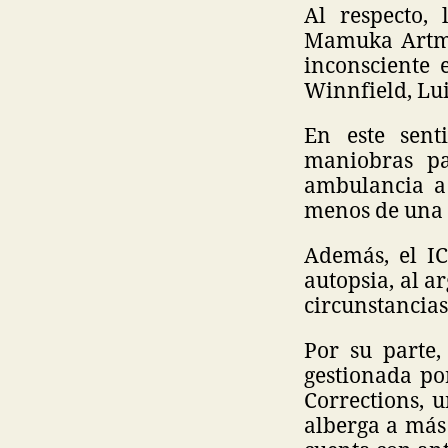
Al respecto,
Mamuka Artme
inconsciente 
Winnfield, Lui
En este sent
maniobras pa
ambulancia a
menos de una 
Además, el I
autopsia, al 
circunstancias
Por su parte,
gestionada por
Corrections, u
alberga a más 