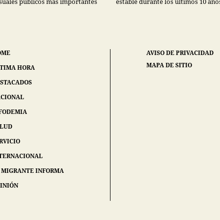
suales públicos más importantes
estable durante los últimos 10 año
OME
AVISO DE PRIVACIDAD
MAPA DE SITIO
TIMA HORA
STACADOS
CIONAL
FODEMIA
ALUD
RVICIO
TERNACIONAL
 MIGRANTE INFORMA
INIÓN