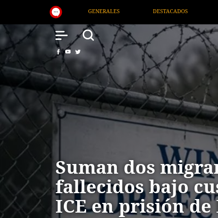
DESTACADOS
NACIONAL
SALUD
IN
Suman dos migra
fallecidos bajo cu
ICE en prisión de