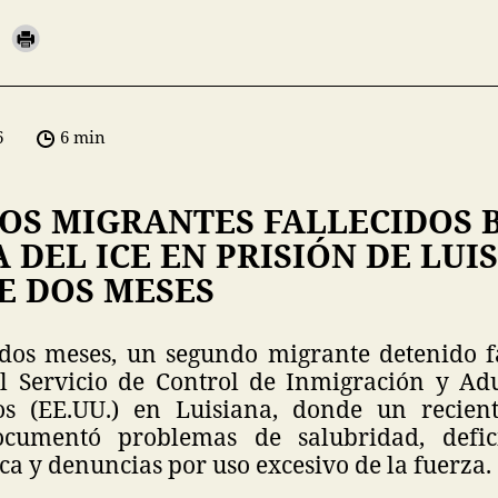
6
6 min
OS MIGRANTES FALLECIDOS 
 DEL ICE EN PRISIÓN DE LUI
E DOS MESES
os meses, un segundo migrante detenido f
el Servicio de Control de Inmigración y Ad
os (EE.UU.) en Luisiana, donde un recien
ocumentó problemas de salubridad, defic
a y denuncias por uso excesivo de la fuerza.