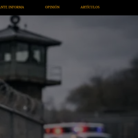
ARTÍCULOS
ARTE / ENTRETENIMIENTO
ECONOMÍA / NEGO