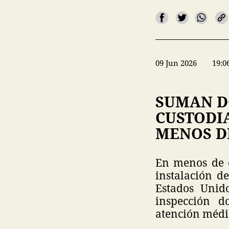
09 Jun 2026
19:0
SUMAN D
CUSTODIA
MENOS D
En menos de d
instalación d
Estados Unid
inspección d
atención médic