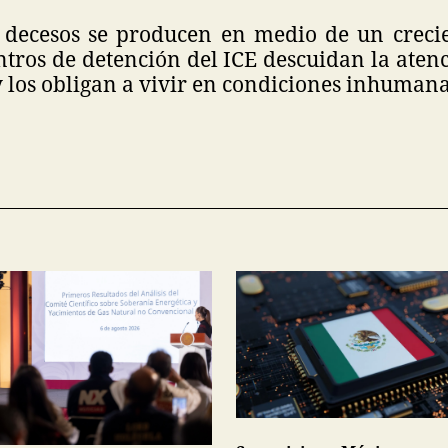
 decesos se producen en medio de un crecie
entros de detención del ICE descuidan la ate
y los obligan a vivir en condiciones inhumana