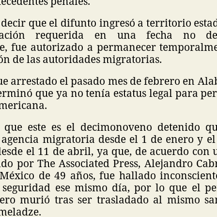
tecedentes penales.
decir que el difunto ingresó a territorio est
ación requerida en una fecha no de
e, fue autorizado a permanecer temporalme
ón de las autoridades migratorias.
ue arrestado el pasado mes de febrero en Al
erminó que ya no tenía estatus legal para p
mericana.
 que este es el decimonoveno detenido qu
 agencia migratoria desde el 1 de enero y e
esde el 11 de abril, ya que, de acuerdo con 
ido por The Associated Press, Alejandro Cab
 México de 49 años, fue hallado inconscien
 seguridad ese mismo día, por lo que el pe
ero murió tras ser trasladado al mismo sa
tmeladze.