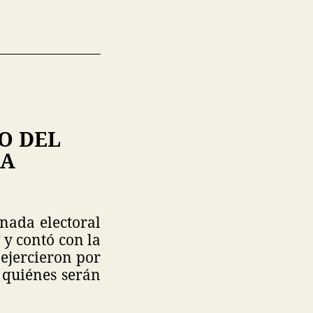
O DEL
LA
nada electoral
 y contó con la
ejercieron por
 quiénes serán