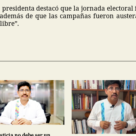
 presidenta destacó que la jornada electoral
 además de que las campañas fueron austera
libre”.
sticia no debe ser un