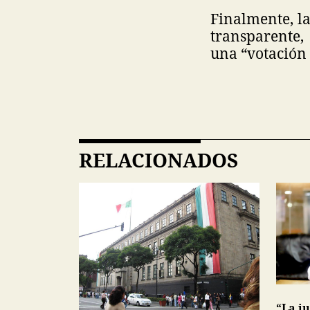
Finalmente, la
transparente,
una “votación 
RELACIONADOS
“La ju