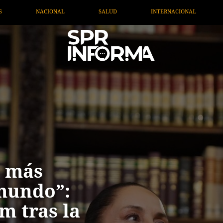
INTERNACIONAL
TV MIGRANTE INFORMA
OPIN
s más
mundo”:
m tras la