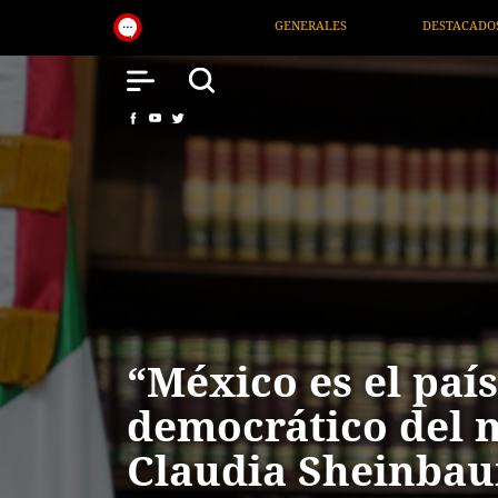
GENERALES
DESTACADOS
NACIONAL
SALUD
“México es el paí
democrático del 
Claudia Sheinbau