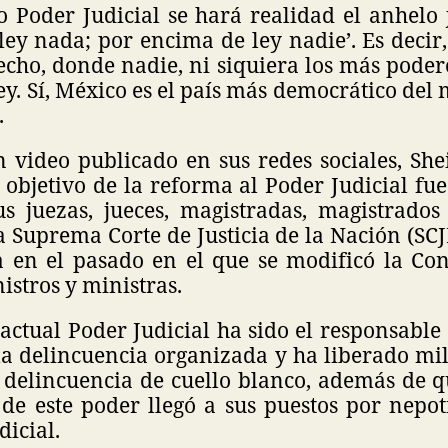
Poder Judicial se hará realidad el anhelo j
ley nada; por encima de ley nadie’. Es decir
cho, donde nadie, ni siquiera los más poder
ey. Sí, México es el país más democrático del
.
n video publicado en sus redes sociales, S
 objetivo de la reforma al Poder Judicial fu
us juezas, jueces, magistradas, magistrados
a Suprema Corte de Justicia de la Nación (SCJ
a en el pasado en el que se modificó la Con
istros y ministras.
actual Poder Judicial ha sido el responsable
a delincuencia organizada y ha liberado mil
a delincuencia de cuello blanco, además de q
de este poder llegó a sus puestos por nepo
dicial.