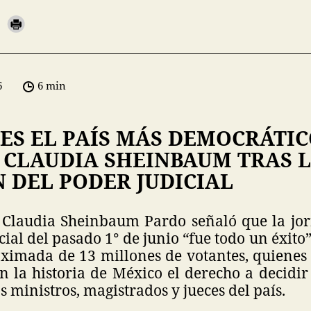
6
6 min
ES EL PAÍS MÁS DEMOCRÁTIC
 CLAUDIA SHEINBAUM TRAS 
 DEL PODER JUDICIAL
 Claudia Sheinbaum Pardo señaló que la jor
cial del pasado 1° de junio “fue todo un éxito”
oximada de 13 millones de votantes, quienes 
n la historia de México el derecho a decidir
s ministros, magistrados y jueces del país.