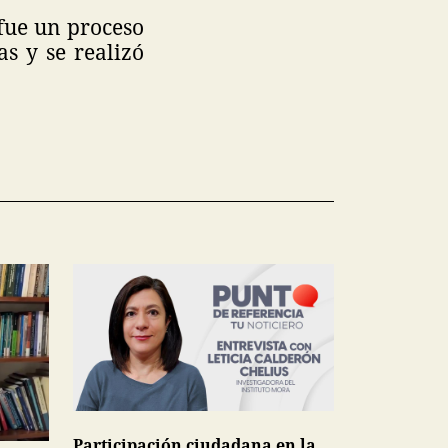
 fue un proceso
s y se realizó
Participación ciudadana en la