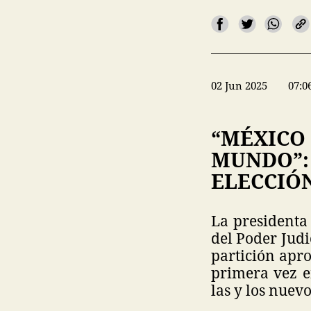
02 Jun 2025
07:0
“MÉXICO 
MUNDO”:
ELECCIÓN
La presidenta
del Poder Judi
partición apr
primera vez e
las y los nuevo