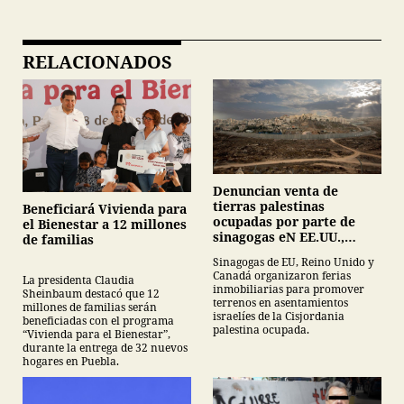
RELACIONADOS
Denuncian venta de
tierras palestinas
Beneficiará Vivienda para
ocupadas por parte de
el Bienestar a 12 millones
sinagogas eN EE.UU.,
de familias
Canadá y Gran Bretaña
Sinagogas de EU, Reino Unido y
Canadá organizaron ferias
La presidenta Claudia
inmobiliarias para promover
Sheinbaum destacó que 12
terrenos en asentamientos
millones de familias serán
israelíes de la Cisjordania
beneficiadas con el programa
palestina ocupada.
“Vivienda para el Bienestar”,
durante la entrega de 32 nuevos
hogares en Puebla.