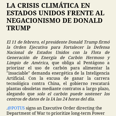
LA CRISIS CLIMÁTICA EN
ESTADOS UNIDOS FRENTE AL
NEGACIONISMO DE DONALD
TRUMP
El 11 de febrero, el presidente Donald Trump firmó
la Orden Ejecutiva para Fortalecer la Defensa
Nacional de Estados Unidos con la Flota de
Generación de Energía de Carbón Hermoso y
Limpio de América
, que obliga al Pentágono a
priorizar el uso de carbón para alimentar la
"insaciable" demanda energética de la Inteligencia
Artificial. Con la excusa de ganar la carrera
tecnológica contra China, el gobierno rescatará
plantas obsoletas mediante contratos a largo plazo,
alegando que
solo el carbón puede sostener los
centros de datos de la IA las 24 horas del día
.
.
@POTUS
signs an Executive Order directing the
Department of War to prioritize long-term Power