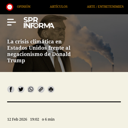
ARTÍCULOS
ARTE / ENTRETENIMIENTO
ECONOMÍA
La crisis climática en
Estados Unidos frente al
negacionismo de Donald
Trump
12 Feb 2026
19:02
6 min