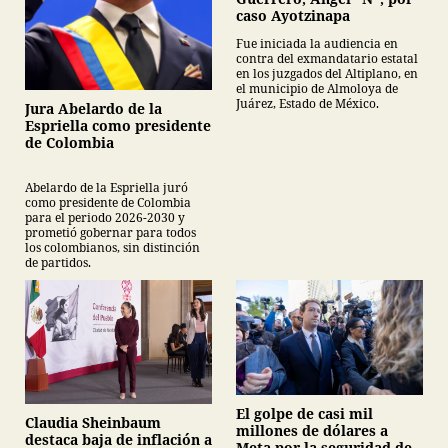
caso Ayotzinapa
Fue iniciada la audiencia en
contra del exmandatario estatal
en los juzgados del Altiplano, en
el municipio de Almoloya de
Juárez, Estado de México.
Jura Abelardo de la
Espriella como presidente
de Colombia
Abelardo de la Espriella juró
como presidente de Colombia
para el periodo 2026-2030 y
prometió gobernar para todos
los colombianos, sin distinción
de partidos.
El golpe de casi mil
Claudia Sheinbaum
millones de dólares a
destaca baja de inflación a
Meta por la seguridad de