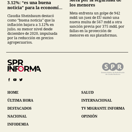
3.12%: “es una buena
los menores
noticia” para la economía
mexicana
Meta enfrenta un golpe de 942
Claudia Sheinbaum destacó
mdd: un juez de EU sumó una
como “buena noticia” que la
nueva multa de 567 mdd a otra
inflación bajara a 3.12% en
sanción previa por 375 mdd, por
julio, su menor nivel desde
fallas en la protección de
diciembre de 2020, impulsada
menores en sus plataformas.
por la reducción en precios
agropecuarios.
HOME
SALUD
ÚLTIMA HORA
INTERNACIONAL
DESTACADOS
TV MIGRANTE INFORMA
NACIONAL
OPINIÓN
INFODEMIA