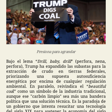
Presiona para agrandar
Bajo el lema “
Drill, baby, drill
” (perfora, nena,
perfora), Trump ha expandido las subastas para la
extracción de crudo en tierras federales,
priorizando una supuesta autosuficiencia
energética por encima de cualquier regulación
ambiental. En paralelo, reivindica el “
beautiful
coa
l” como un símbolo de la industria tradicional,
aunque ese "carbón limpio" sea más una bandera
política que una solución técnica. Es la paradoja de
un gobierno que intenta resucitar una tecnología
del siglo XIX para sostener la economía del siglo