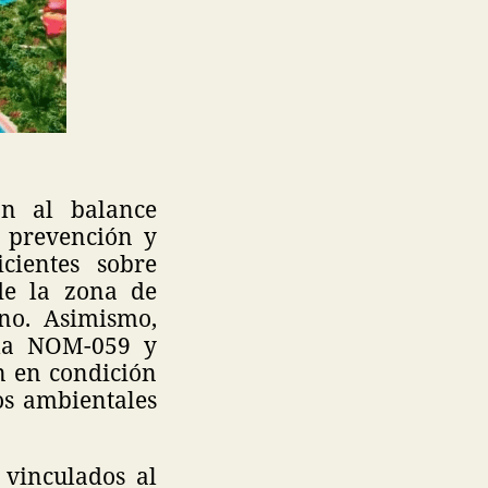
ón al balance
e prevención y
cientes sobre
 de la zona de
no. Asimismo,
r la NOM-059 y
n en condición
os ambientales
 vinculados al