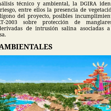
álisis técnico y ambiental, la DGIRA ident
riesgo, entre ellos la presencia de vegetac
lígono del proyecto, posibles incumplimie
T-2003 sobre protección de manglare
derivadas de intrusión salina asociadas 
sa.
 AMBIENTALES