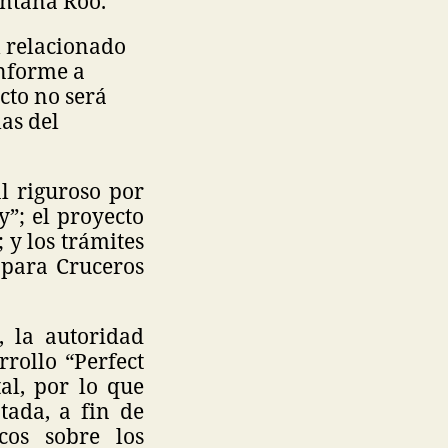
intana Roo.
 relacionado
onforme a
ecto no será
as del
l riguroso por
”; el proyecto
y los trámites
 para Cruceros
, la autoridad
rrollo “Perfect
al, por lo que
tada, a fin de
cos sobre los