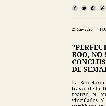
21 May 2026
19:
"PERFEC
ROO, NO
CONCLUS
DE SEMA
La Secretarí
través de la 
realizó el an
vinculados al