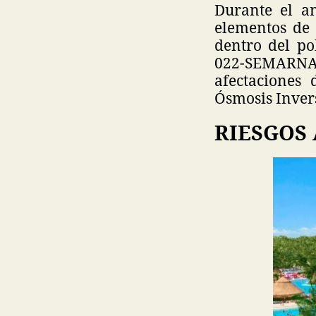
Durante el an
elementos de 
dentro del po
022-SEMARNA
afectaciones 
Ósmosis Inver
RIESGOS