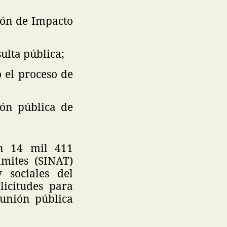
ión de Impacto
ulta pública;
 el proceso de
ón pública de
on 14 mil 411
mites (SINAT)
 sociales del
licitudes para
eunión pública