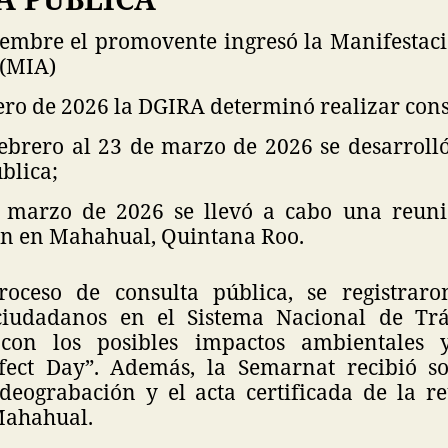
ciembre el promovente ingresó la Manifestac
(MIA)
ero de 2026 la DGIRA determinó realizar cons
febrero al 23 de marzo de 2026 se desarrolló
ública;
 marzo de 2026 se llevó a cabo una reuni
n en Mahahual, Quintana Roo.
roceso de consulta pública, se registrar
ciudadanos en el Sistema Nacional de Trá
 con los posibles impactos ambientales y
fect Day”. Además, la Semarnat recibió so
ideograbación y el acta certificada de la r
Mahahual.