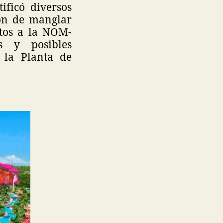
ificó diversos
ión de manglar
ntos a la NOM-
s y posibles
a la Planta de