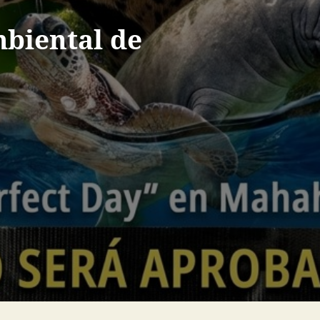
biental de