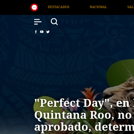
NACIONAL
SALUD
INTERNACIONAL
TV MIGRA
"Perfect Day", en
Quintana Roo, no
aprobado, deter