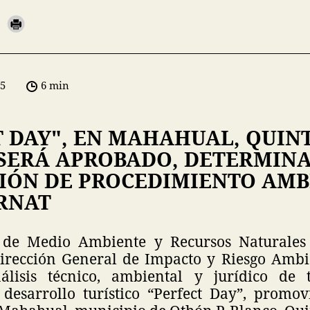
05
6 min
T DAY", EN MAHAHUAL, QUIN
 SERÁ APROBADO, DETERMIN
IÓN DE PROCEDIMIENTO AMB
RNAT
a de Medio Ambiente y Recursos Naturales 
Dirección General de Impacto y Riesgo Ambi
álisis técnico, ambiental y jurídico de 
 desarrollo turístico “Perfect Day”, promo