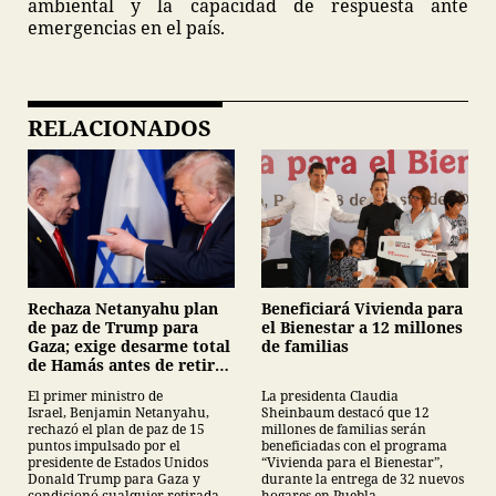
ambiental y la capacidad de respuesta ante
emergencias en el país.
RELACIONADOS
Beneficiará Vivienda para
Rechaza Netanyahu plan
el Bienestar a 12 millones
de paz de Trump para
de familias
Gaza; exige desarme total
de Hamás antes de retirar
tropas
La presidenta Claudia
El primer ministro de
Sheinbaum destacó que 12
Israel, Benjamin Netanyahu,
millones de familias serán
rechazó el plan de paz de 15
beneficiadas con el programa
puntos impulsado por el
“Vivienda para el Bienestar”,
presidente de Estados Unidos
durante la entrega de 32 nuevos
Donald Trump para Gaza y
hogares en Puebla.
condicionó cualquier retirada