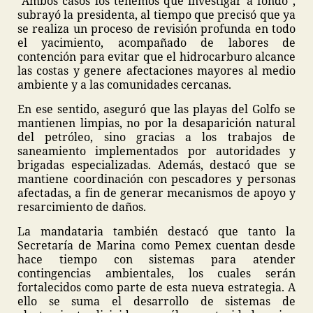
“Ambos casos los tenemos que investigar a fondo”,
subrayó la presidenta, al tiempo que precisó que ya
se realiza un proceso de revisión profunda en todo
el yacimiento, acompañado de labores de
contención para evitar que el hidrocarburo alcance
las costas y genere afectaciones mayores al medio
ambiente y a las comunidades cercanas.
En ese sentido, aseguró que las playas del Golfo se
mantienen limpias, no por la desaparición natural
del petróleo, sino gracias a los trabajos de
saneamiento implementados por autoridades y
brigadas especializadas. Además, destacó que se
mantiene coordinación con pescadores y personas
afectadas, a fin de generar mecanismos de apoyo y
resarcimiento de daños.
La mandataria también destacó que tanto la
Secretaría de Marina como Pemex cuentan desde
hace tiempo con sistemas para atender
contingencias ambientales, los cuales serán
fortalecidos como parte de esta nueva estrategia. A
ello se suma el desarrollo de sistemas de