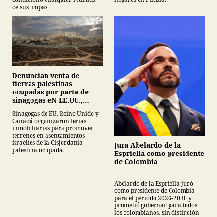
de sus tropas
Denuncian venta de
tierras palestinas
ocupadas por parte de
sinagogas eN EE.UU.,
Canadá y Gran Bretaña
Sinagogas de EU, Reino Unido y
Canadá organizaron ferias
inmobiliarias para promover
terrenos en asentamientos
israelíes de la Cisjordania
Jura Abelardo de la
palestina ocupada.
Espriella como presidente
de Colombia
Abelardo de la Espriella juró
como presidente de Colombia
para el periodo 2026-2030 y
prometió gobernar para todos
los colombianos, sin distinción