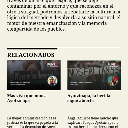
través de un arte que respire, que se deje
contaminar por el entorno y que reconozca en el
otro a su igual, podremos arrebatarle la cultura a la
lógica del mercado y devolverla a su sitio natural, el
motor de nuestra emancipación y la memoria
compartida de los pueblos.
RELACIONADOS
Más vivo que nunca
Ayotzinapa, la herida
Ayotzinapa
sigue abierta
La mejor administración de la
Ángel Aguirre tiene mucho que
justicia es la que va pegada a la
explicar. Porque Ayotzinapa no
verdad. La detención de Ángel
es una herida que cierra con el