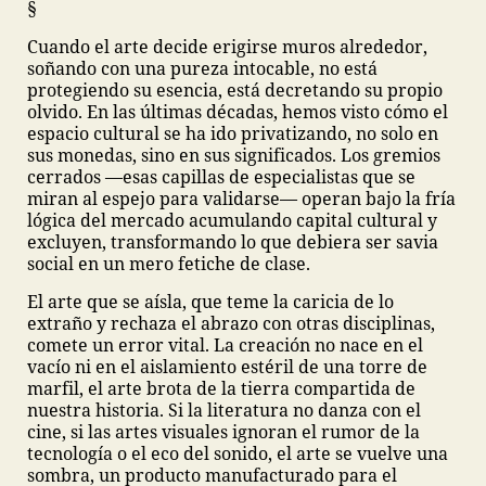
§
Cuando el arte decide erigirse muros alrededor,
soñando con una pureza intocable, no está
protegiendo su esencia, está decretando su propio
olvido. En las últimas décadas, hemos visto cómo el
espacio cultural se ha ido privatizando, no solo en
sus monedas, sino en sus significados. Los gremios
cerrados —esas capillas de especialistas que se
miran al espejo para validarse— operan bajo la fría
lógica del mercado acumulando capital cultural y
excluyen, transformando lo que debiera ser savia
social en un mero fetiche de clase.
El arte que se aísla, que teme la caricia de lo
extraño y rechaza el abrazo con otras disciplinas,
comete un error vital. La creación no nace en el
vacío ni en el aislamiento estéril de una torre de
marfil, el arte brota de la tierra compartida de
nuestra historia. Si la literatura no danza con el
cine, si las artes visuales ignoran el rumor de la
tecnología o el eco del sonido, el arte se vuelve una
sombra, un producto manufacturado para el