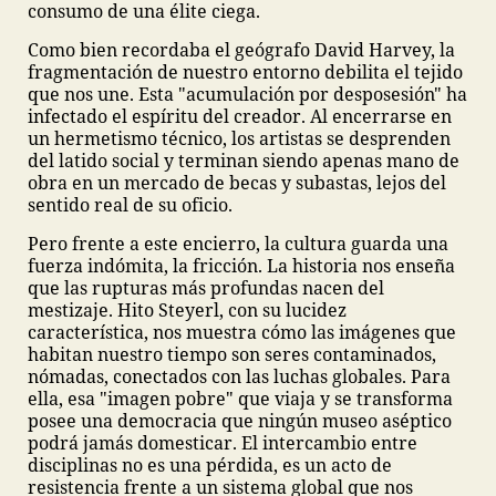
consumo de una élite ciega.
Como bien recordaba el geógrafo David Harvey, la
fragmentación de nuestro entorno debilita el tejido
que nos une. Esta "acumulación por desposesión" ha
infectado el espíritu del creador. Al encerrarse en
un hermetismo técnico, los artistas se desprenden
del latido social y terminan siendo apenas mano de
obra en un mercado de becas y subastas, lejos del
sentido real de su oficio.
Pero frente a este encierro, la cultura guarda una
fuerza indómita, la fricción. La historia nos enseña
que las rupturas más profundas nacen del
mestizaje. Hito Steyerl, con su lucidez
característica, nos muestra cómo las imágenes que
habitan nuestro tiempo son seres contaminados,
nómadas, conectados con las luchas globales. Para
ella, esa "imagen pobre" que viaja y se transforma
posee una democracia que ningún museo aséptico
podrá jamás domesticar. El intercambio entre
disciplinas no es una pérdida, es un acto de
resistencia frente a un sistema global que nos