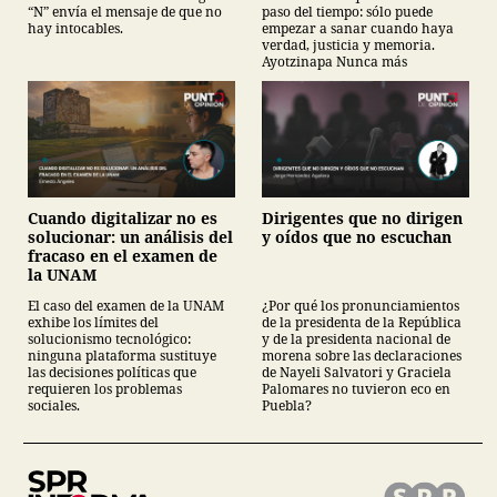
“N” envía el mensaje de que no
paso del tiempo: sólo puede
hay intocables.
empezar a sanar cuando haya
verdad, justicia y memoria.
Ayotzinapa Nunca más
Cuando digitalizar no es
Dirigentes que no dirigen
solucionar: un análisis del
y oídos que no escuchan
fracaso en el examen de
la UNAM
El caso del examen de la UNAM
¿Por qué los pronunciamientos
exhibe los límites del
de la presidenta de la República
solucionismo tecnológico:
y de la presidenta nacional de
ninguna plataforma sustituye
morena sobre las declaraciones
las decisiones políticas que
de Nayeli Salvatori y Graciela
requieren los problemas
Palomares no tuvieron eco en
sociales.
Puebla?