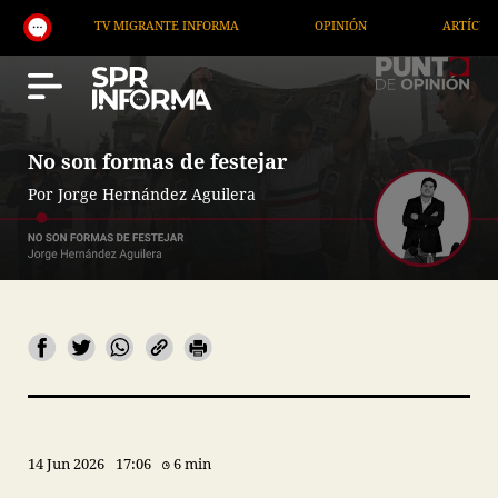
TV MIGRANTE INFORMA
OPINIÓN
ARTÍCULOS
No son formas de festejar
Por Jorge Hernández Aguilera
14 Jun 2026
17:06
6 min