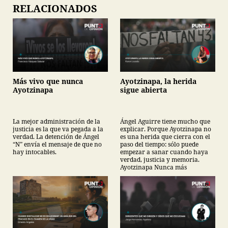
RELACIONADOS
Más vivo que nunca
Ayotzinapa, la herida
Ayotzinapa
sigue abierta
La mejor administración de la
Ángel Aguirre tiene mucho que
justicia es la que va pegada a la
explicar. Porque Ayotzinapa no
verdad. La detención de Ángel
es una herida que cierra con el
“N” envía el mensaje de que no
paso del tiempo: sólo puede
hay intocables.
empezar a sanar cuando haya
verdad, justicia y memoria.
Ayotzinapa Nunca más