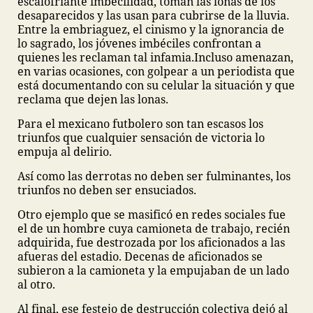
escalofriante imbecilidad, toman las lonas de los
desaparecidos y las usan para cubrirse de la lluvia.
Entre la embriaguez, el cinismo y la ignorancia de
lo sagrado, los jóvenes imbéciles confrontan a
quienes les reclaman tal infamia.
Incluso amenazan,
en varias ocasiones, con golpear a un periodista que
está documentando con su celular la situación y que
reclama que dejen las lonas.
Para el mexicano futbolero son tan escasos los
triunfos que cualquier sensación de victoria lo
empuja al delirio.
Así como las derrotas no deben ser fulminantes, los
triunfos no deben ser ensuciados.
Otro ejemplo que se masificó en redes sociales fue
el de un hombre cuya camioneta de trabajo, recién
adquirida, fue destrozada por los aficionados a las
afueras del estadio. Decenas de aficionados se
subieron a la camioneta y la empujaban de un lado
al otro.
Al final, ese festejo de destrucción colectiva dejó al