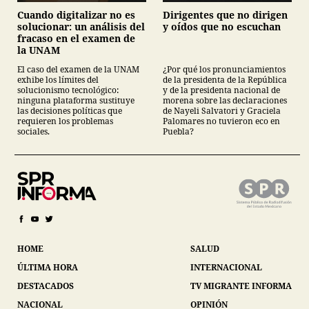
Cuando digitalizar no es
Dirigentes que no dirigen
solucionar: un análisis del
y oídos que no escuchan
fracaso en el examen de
la UNAM
El caso del examen de la UNAM
¿Por qué los pronunciamientos
exhibe los límites del
de la presidenta de la República
solucionismo tecnológico:
y de la presidenta nacional de
ninguna plataforma sustituye
morena sobre las declaraciones
las decisiones políticas que
de Nayeli Salvatori y Graciela
requieren los problemas
Palomares no tuvieron eco en
sociales.
Puebla?
HOME
SALUD
ÚLTIMA HORA
INTERNACIONAL
DESTACADOS
TV MIGRANTE INFORMA
NACIONAL
OPINIÓN