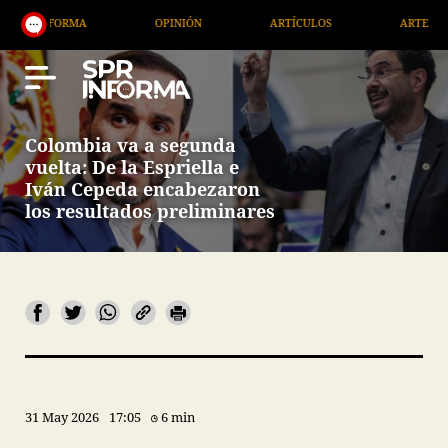
MA
OPINIÓN
ARTÍCULOS
ARTE / ENTRETENIMIE
Colombia va a segunda
vuelta: De la Espriella e
Iván Cepeda encabezaron
los resultados preliminares
31 May 2026
17:05
6 min