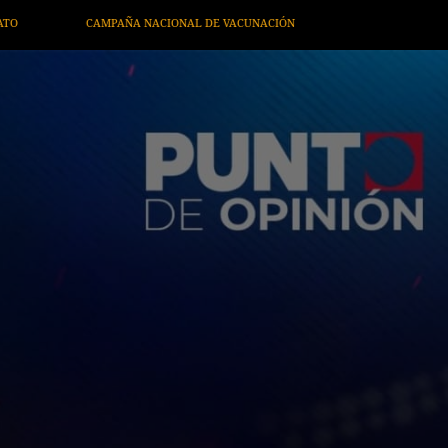
N
TREN MAYA
AEROPUERTO INTERNACIONAL FELIPE ÁNGE