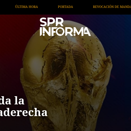
REVOCACIÓN DE MANDATO
CAMPAÑA NACIONAL DE VACUNACIÓ
da la
raderecha