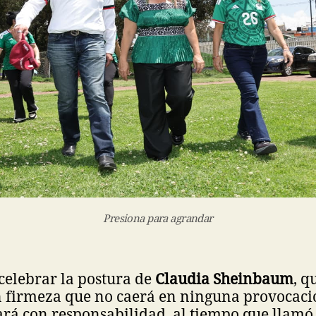
Presiona para agrandar
 celebrar la postura de
Claudia Sheinbaum
, q
 firmeza que no caerá en ninguna provocaci
rá con responsabilidad, al tiempo que llamó 