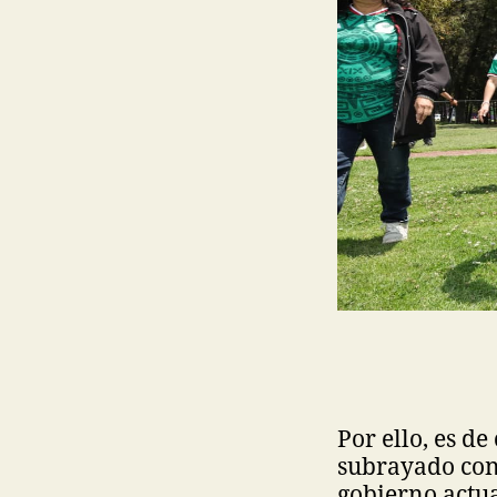
Por ello, es de
subrayado con
gobierno actua