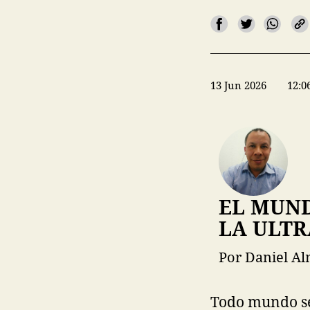
13 Jun 2026
12:0
EL MUND
LA ULT
Por Daniel A
Todo mundo se