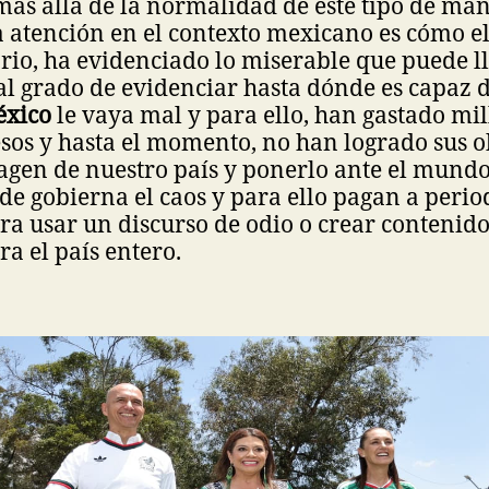
ás allá de la normalidad de este tipo de man
a atención en el contexto mexicano es cómo e
orio, ha evidenciado lo miserable que puede ll
al grado de evidenciar hasta dónde es capaz d
xico
le vaya mal y para ello, han gastado mil
sos y hasta el momento, no han logrado sus o
magen de nuestro país y ponerlo ante el mun
e gobierna el caos y para ello pagan a period
ra usar un discurso de odio o crear contenido
ra el país entero.