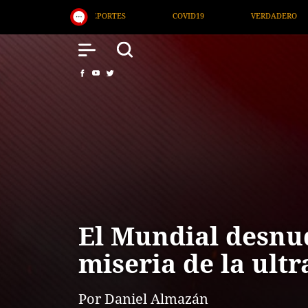
19
VERDADERO
ÚLTIMA HORA
PORTADA
El Mundial desnu
miseria de la ult
Por Daniel Almazán