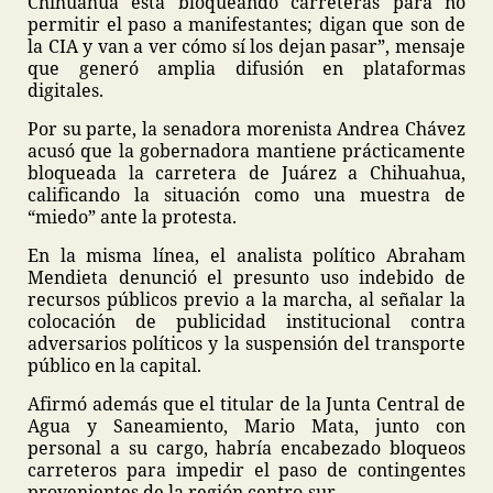
Chihuahua está bloqueando carreteras para no
permitir el paso a manifestantes; digan que son de
la CIA y van a ver cómo sí los dejan pasar”, mensaje
que generó amplia difusión en plataformas
digitales.
Por su parte, la senadora morenista Andrea Chávez
acusó que la gobernadora mantiene prácticamente
bloqueada la carretera de Juárez a Chihuahua,
calificando la situación como una muestra de
“miedo” ante la protesta.
En la misma línea, el analista político Abraham
Mendieta denunció el presunto uso indebido de
recursos públicos previo a la marcha, al señalar la
colocación de publicidad institucional contra
adversarios políticos y la suspensión del transporte
público en la capital.
Afirmó además que el titular de la Junta Central de
Agua y Saneamiento, Mario Mata, junto con
personal a su cargo, habría encabezado bloqueos
carreteros para impedir el paso de contingentes
provenientes de la región centro-sur.