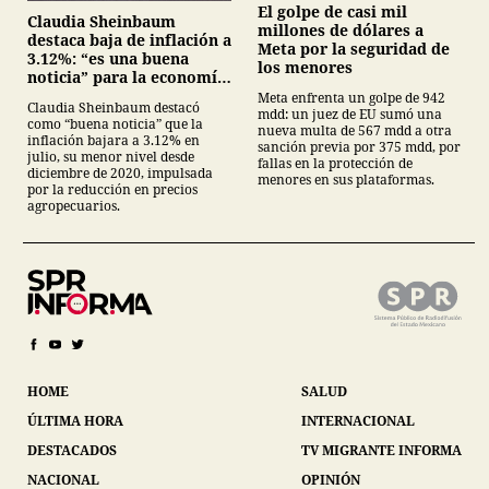
El golpe de casi mil
Claudia Sheinbaum
millones de dólares a
destaca baja de inflación a
Meta por la seguridad de
3.12%: “es una buena
los menores
noticia” para la economía
mexicana
Meta enfrenta un golpe de 942
Claudia Sheinbaum destacó
mdd: un juez de EU sumó una
como “buena noticia” que la
nueva multa de 567 mdd a otra
inflación bajara a 3.12% en
sanción previa por 375 mdd, por
julio, su menor nivel desde
fallas en la protección de
diciembre de 2020, impulsada
menores en sus plataformas.
por la reducción en precios
agropecuarios.
HOME
SALUD
ÚLTIMA HORA
INTERNACIONAL
DESTACADOS
TV MIGRANTE INFORMA
NACIONAL
OPINIÓN