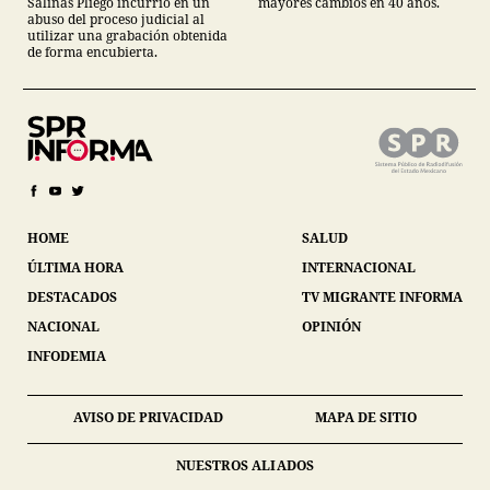
mayores cambios en 40 años.
Salinas Pliego incurrió en un
abuso del proceso judicial al
utilizar una grabación obtenida
de forma encubierta.
HOME
SALUD
ÚLTIMA HORA
INTERNACIONAL
DESTACADOS
TV MIGRANTE INFORMA
NACIONAL
OPINIÓN
INFODEMIA
AVISO DE PRIVACIDAD
MAPA DE SITIO
NUESTROS ALIADOS