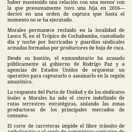
haber mantenido una relación con una menor con
la que presuntamente tuvo una hija en 2016—
derivó en una orden de captura que hasta el
momento no se ha ejecutado.
Morales permanece recluido en la localidad de
Lauca Ñ, en el Trópico de Cochabamba, custodiado
día y noche por barricadas y guardias sindicales
armadas formadas por productores de hoja de coca.
Desde su bastión, el exmandatario ha acusado
públicamente al gobierno de Rodrigo Paz y a
agencias de Estados Unidos de orquestar un
operativo para capturarlo o asesinarlo en la región
amazónica.
La respuesta del Pacto de Unidad y de los sindicatos
leales a Morales ha sido el cierre indefinido de
rutas terrestres estratégicas, aislando las zonas
productoras de los principales mercados de
consumo.
El corte de carreteras impide el libre tránsito de
ambulancias y el envío de suministros sanitarios de