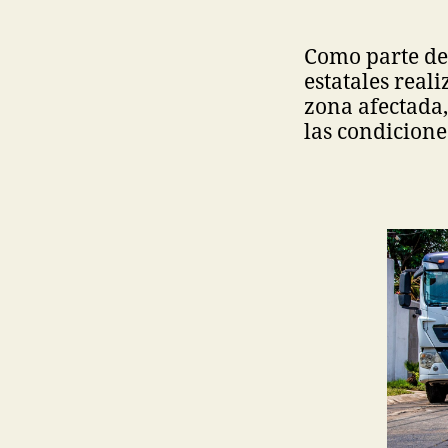
Como parte de 
estatales real
zona afectada, 
las condicione