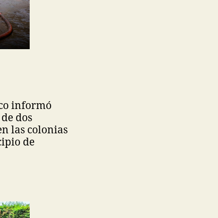
ico informó
 de dos
n las colonias
ipio de