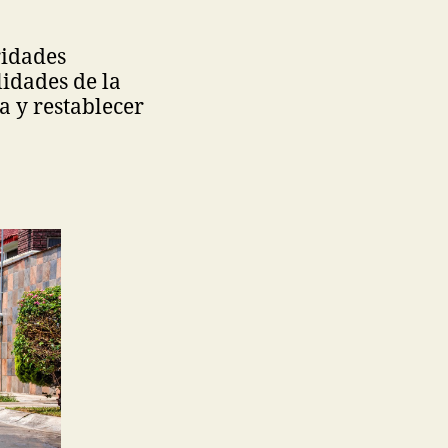
ridades
lidades de la
ua y restablecer