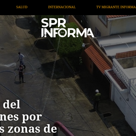
ANTE INFORMA
OPINIÓN
ARTÍCULOS
ARTE / EN
 del
nes por
as zonas de