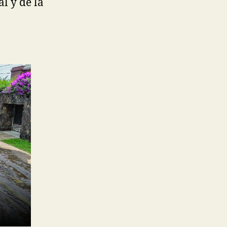
l y de la