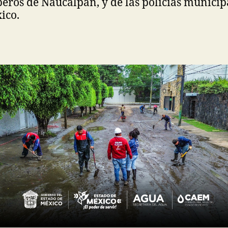
ros de Naucalpan, y de las policías municipa
ico.