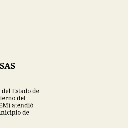
RSAS
s del Estado de
ierno del
AEM) atendió
unicipio de