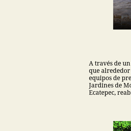
A través de u
que alrededor 
equipos de pre
Jardines de Mo
Ecatepec, reab