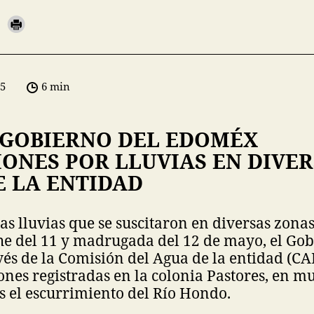
05
6 min
 GOBIERNO DEL EDOMÉX
ONES POR LLUVIAS EN DIVE
E LA ENTIDAD
sas lluvias que se suscitaron en diversas zona
he del 11 y madrugada del 12 de mayo, el Gob
és de la Comisión del Agua de la entidad (C
iones registradas en la colonia Pastores, en m
 el escurrimiento del Río Hondo.