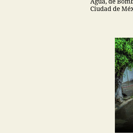
Agua, de Bombe
Ciudad de Méx