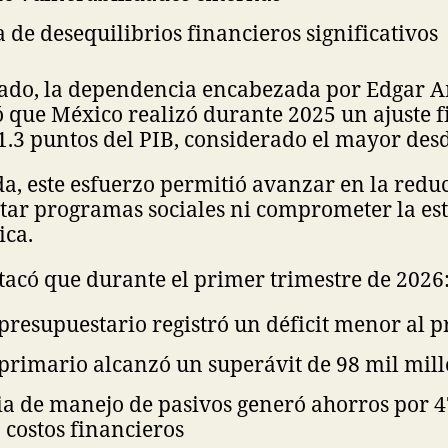
 de desequilibrios financieros significativos
ado, la dependencia encabezada por Edgar 
que México realizó durante 2025 un ajuste f
1.3 puntos del PIB, considerado el mayor des
, este esfuerzo permitió avanzar en la redu
ectar programas sociales ni comprometer la es
ca.
acó que durante el primer trimestre de 2026
presupuestario registró un déficit menor al p
primario alcanzó un superávit de 98 mil mill
ia de manejo de pasivos generó ahorros por 4
 costos financieros