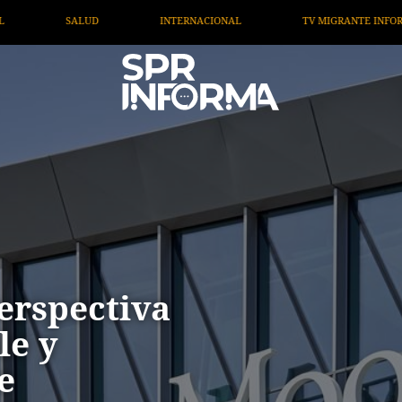
TV MIGRANTE INFORMA
OPINIÓN
ARTÍCULOS
erspectiva
le y
e