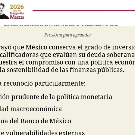
Presiona para agrandar
ayó que México conserva el grado de inversi
calificadoras que evalúan su deuda soberana
stra el compromiso con una política econó
la sostenibilidad de las finanzas públicas.
a reconoció particularmente:
ión prudente de la política monetaria
idad macroeconómica
ía del Banco de México
de vulnerabilidades externas