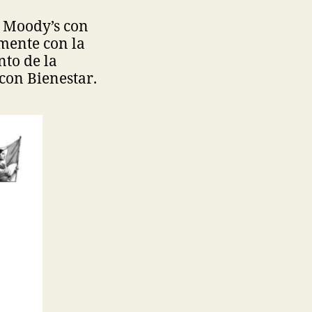
e Moody’s con
rmente con la
nto de la
 con Bienestar.