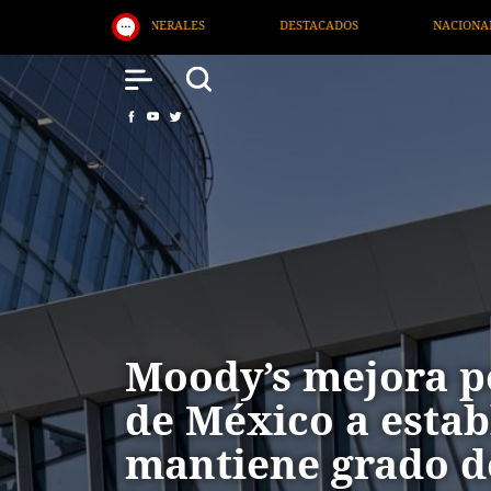
STACADOS
NACIONAL
SALUD
INTERNACIONAL
Moody’s mejora p
de México a estab
mantiene grado d