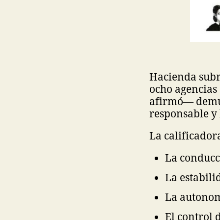
Hacienda subr
ocho agencias 
afirmó— demue
responsable y 
La calificador
La conducc
La estabil
La autonom
El control 