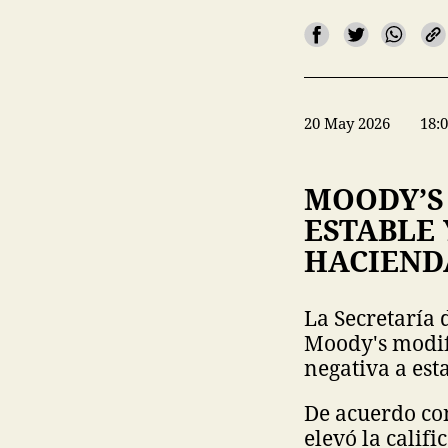
20 May 2026
18:
MOODY’S
ESTABLE
HACIEND
La Secretaría 
Moody's modif
negativa a est
De acuerdo co
elevó la calif