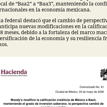
ocal de “Baa2” a “Baa3”, manteniendo la conf
rnacionales en la economía mexicana.
 federal destacó que el cambio de perspectiv
anticipa nuevas modificaciones en la califica
18 meses, debido a la fortaleza del marco m
versificación de la economía y su resiliencia f
nos.