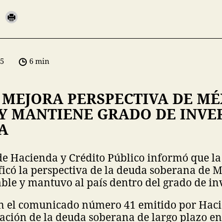
05
6 min
 MEJORA PERSPECTIVA DE MÉ
 Y MANTIENE GRADO DE INVE
A
de Hacienda y Crédito Público informó que la
icó la perspectiva de la deuda soberana de M
able y mantuvo al país dentro del grado de in
n el comunicado número 41 emitido por Hac
icación de la deuda soberana de largo plazo 