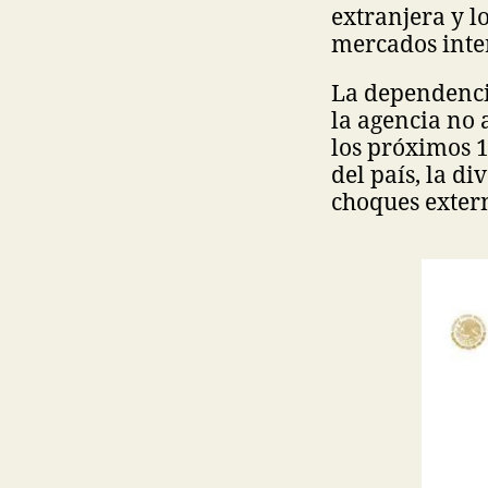
extranjera y l
mercados inte
La dependencia
la agencia no 
los próximos 
del país, la di
choques exter