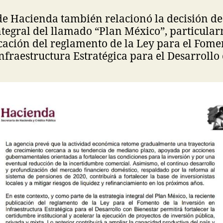
de Hacienda también relacionó la decisión d
integral del llamado “Plan México”, particula
cación del reglamento de la Ley para el Fome
nfraestructura Estratégica para el Desarrollo