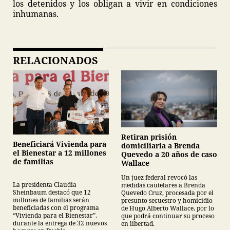
los detenidos y los obligan a vivir en condiciones
inhumanas.
RELACIONADOS
Retiran prisión
Beneficiará Vivienda para
domiciliaria a Brenda
el Bienestar a 12 millones
Quevedo a 20 años de caso
de familias
Wallace
Un juez federal revocó las
La presidenta Claudia
medidas cautelares a Brenda
Sheinbaum destacó que 12
Quevedo Cruz, procesada por el
millones de familias serán
presunto secuestro y homicidio
beneficiadas con el programa
de Hugo Alberto Wallace, por lo
“Vivienda para el Bienestar”,
que podrá continuar su proceso
durante la entrega de 32 nuevos
en libertad.