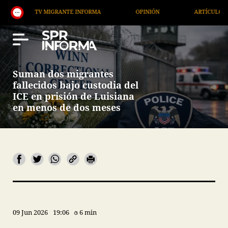
TV MIGRANTE INFORMA
OPINIÓN
ARTÍCULOS
Suman dos migrantes
fallecidos bajo custodia del
ICE en prisión de Luisiana
en menos de dos meses
09 Jun 2026
19:06
6 min