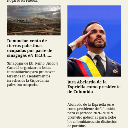
hogares en Puebla.
Denuncian venta de
tierras palestinas
ocupadas por parte de
sinagogas eN EE.UU.,
Canadá y Gran Bretaña
Sinagogas de EU, Reino Unido y
Canadá organizaron ferias
inmobiliarias para promover
terrenos en asentamientos
israelíes de la Cisjordania
Jura Abelardo de la
palestina ocupada.
Espriella como presidente
de Colombia
Abelardo de la Espriella juró
como presidente de Colombia
para el periodo 2026-2030 y
prometió gobernar para todos
los colombianos, sin distinción
de partidos.