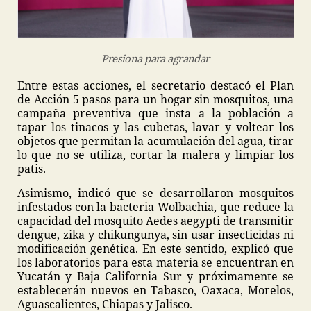
Presiona para agrandar
Entre estas acciones, el secretario destacó el Plan
de Acción 5 pasos para un hogar sin mosquitos, una
campaña preventiva que insta a la población a
tapar los tinacos y las cubetas, lavar y voltear los
objetos que permitan la acumulación del agua, tirar
lo que no se utiliza, cortar la malera y limpiar los
patis.
Asimismo, indicó que se desarrollaron mosquitos
infestados con la bacteria Wolbachia, que reduce la
capacidad del mosquito Aedes aegypti de transmitir
dengue, zika y chikungunya, sin usar insecticidas ni
modificación genética. En este sentido, explicó que
los laboratorios para esta materia se encuentran en
Yucatán y Baja California Sur y próximamente se
establecerán nuevos en Tabasco, Oaxaca, Morelos,
Aguascalientes, Chiapas y Jalisco.