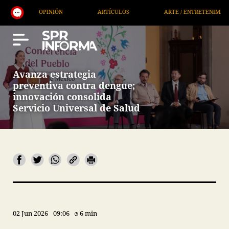
ARTÍCULOS
ARTE / ENTRETENIMIENTO
ECONOMÍA / NEG
Avanza estrategia
preventiva contra dengue;
innovación consolida
Servicio Universal de Salud
02 Jun 2026
09:06
6 min