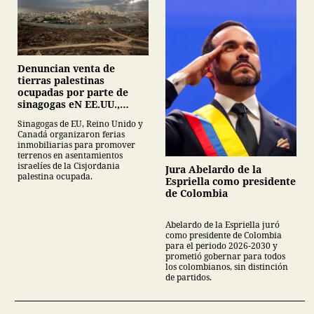
Denuncian venta de
tierras palestinas
ocupadas por parte de
sinagogas eN EE.UU.,
Canadá y Gran Bretaña
Sinagogas de EU, Reino Unido y
Canadá organizaron ferias
inmobiliarias para promover
terrenos en asentamientos
israelíes de la Cisjordania
Jura Abelardo de la
palestina ocupada.
Espriella como presidente
de Colombia
Abelardo de la Espriella juró
como presidente de Colombia
para el periodo 2026-2030 y
prometió gobernar para todos
los colombianos, sin distinción
de partidos.