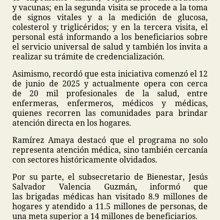
y vacunas; en la segunda visita se procede a la toma
de signos vitales y a la medición de glucosa,
colesterol y triglicéridos; y en la tercera visita, el
personal está informando a los beneficiarios sobre
el servicio universal de salud y también los invita a
realizar su trámite de credencialización.
Asimismo, recordó que esta iniciativa comenzó el 12
de junio de 2025 y actualmente opera con cerca
de 20 mil profesionales de la salud, entre
enfermeras, enfermeros, médicos y médicas,
quienes recorren las comunidades para brindar
atención directa en los hogares.
Ramírez Amaya destacó que el programa no solo
representa atención médica, sino también cercanía
con sectores históricamente olvidados.
Por su parte, el subsecretario de Bienestar, Jesús
Salvador Valencia Guzmán, informó que
las brigadas médicas han visitado 8.9 millones de
hogares y atendido a 11.5 millones de personas, de
una meta superior a 14 millones de beneficiarios.