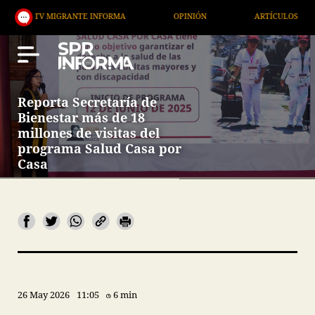
V MIGRANTE INFORMA
OPINIÓN
ARTÍCULOS
A
Reporta Secretaría de
Bienestar más de 18
millones de visitas del
programa Salud Casa por
Casa
26 May 2026
11:05
6 min