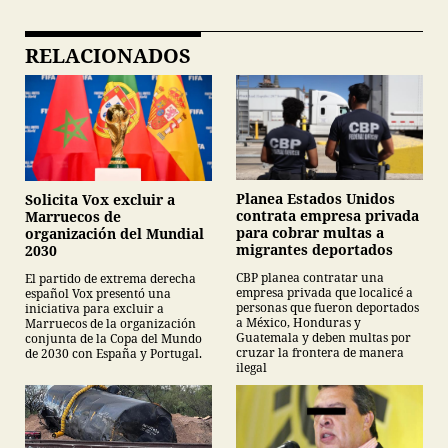
RELACIONADOS
Planea Estados Unidos
Solicita Vox excluir a
contrata empresa privada
Marruecos de
para cobrar multas a
organización del Mundial
migrantes deportados
2030
CBP planea contratar una
El partido de extrema derecha
empresa privada que localicé a
español Vox presentó una
personas que fueron deportados
iniciativa para excluir a
a México, Honduras y
Marruecos de la organización
Guatemala y deben multas por
conjunta de la Copa del Mundo
cruzar la frontera de manera
de 2030 con España y Portugal.
ilegal