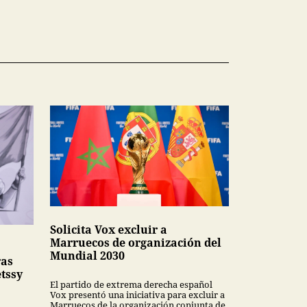
Solicita Vox excluir a
Marruecos de organización del
Mundial 2030
ras
tssy
El partido de extrema derecha español
Vox presentó una iniciativa para excluir a
Marruecos de la organización conjunta de