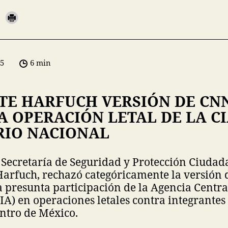
05
6 min
TE HARFUCH VERSIÓN DE CN
 OPERACIÓN LETAL DE LA CI
RIO NACIONAL
la Secretaría de Seguridad y Protección Ciudad
arfuch, rechazó categóricamente la versión 
 presunta participación de la Agencia Centra
CIA) en operaciones letales contra integrantes
ntro de México.