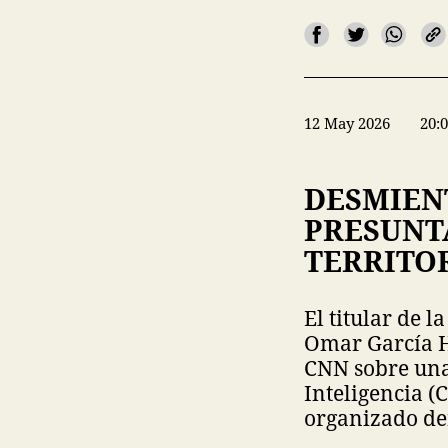
12 May 2026
20:
DESMIEN
PRESUNTA
TERRITO
El titular de 
Omar García H
CNN sobre una
Inteligencia (
organizado de