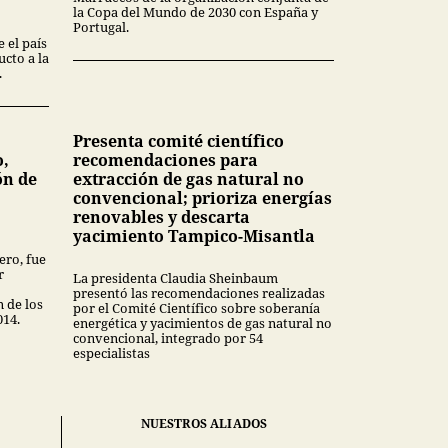
la Copa del Mundo de 2030 con España y
Portugal.
 el país
cto a la
.
Presenta comité científico
o,
recomendaciones para
ón de
extracción de gas natural no
convencional; prioriza energías
renovables y descarta
yacimiento Tampico-Misantla
ero, fue
r
La presidenta Claudia Sheinbaum
presentó las recomendaciones realizadas
n de los
por el Comité Científico sobre soberanía
014.
energética y yacimientos de gas natural no
convencional, integrado por 54
especialistas
NUESTROS ALIADOS