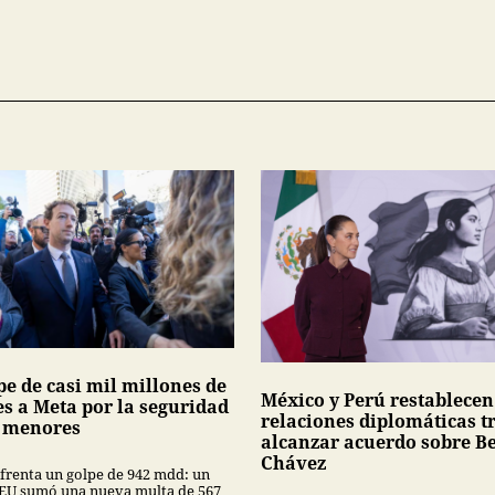
pe de casi mil millones de
México y Perú restablecen
es a Meta por la seguridad
relaciones diplomáticas t
s menores
alcanzar acuerdo sobre Be
Chávez
frenta un golpe de 942 mdd: un
 EU sumó una nueva multa de 567