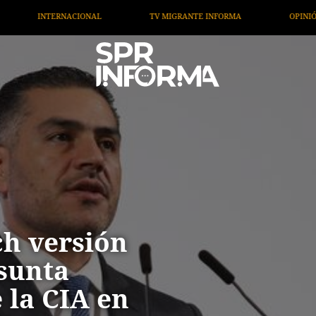
TV MIGRANTE INFORMA
OPINIÓN
ARTÍCULOS
h versión
sunta
 la CIA en