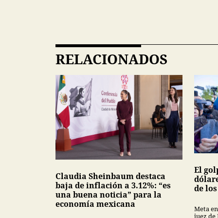
RELACIONADOS
El gol
Claudia Sheinbaum destaca
dólar
baja de inflación a 3.12%: “es
de lo
una buena noticia” para la
economía mexicana
Meta en
juez de