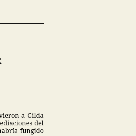
R
vieron a Gilda
ediaciones del
habría fungido