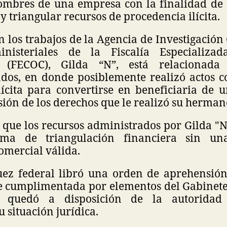
mbres de una empresa con la finalidad de 
y triangular recursos de procedencia ilícita.
 los trabajos de la Agencia de Investigación
nisteriales de la Fiscalía Especializa
l (FECOC), Gilda “N”, está relacionada
dos, en donde posiblemente realizó actos c
lícita para convertirse en beneficiaria de 
esión de los derechos que le realizó su herman
 que los recursos administrados por Gilda "
a de triangulación financiera sin una 
omercial válida.
juez federal libró una orden de aprehensión
 cumplimentada por elementos del Gabinete
 quedó a disposición de la autoridad j
 situación jurídica.