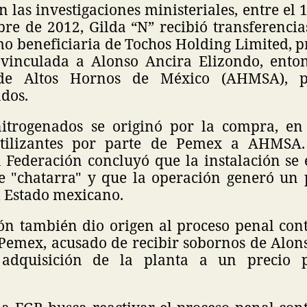
 las investigaciones ministeriales, entre el 1
re de 2012, Gilda “N” recibió transferencia
mo beneficiaria de Tochos Holding Limited, p
inculada a Alonso Ancira Elizondo, enton
 de Altos Hornos de México (AHMSA), pr
dos.
nitrogenados se originó por la compra, en
rtilizantes por parte de Pemex a AHMSA.
a Federación concluyó que la instalación se
e "chatarra" y que la operación generó un
l Estado mexicano.
ión también dio origen al proceso penal cont
 Pemex, acusado de recibir sobornos de Alon
 adquisición de la planta a un precio 