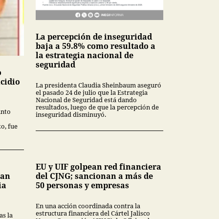
La percepción de inseguridad
baja a 59.8% como resultado a
la estrategia nacional de
seguridad
o
icidio
La presidenta Claudia Sheinbaum aseguró
el pasado 24 de julio que la Estrategia
Nacional de Seguridad está dando
resultados, luego de que la percepción de
unto
inseguridad disminuyó.
o, fue
EU y UIF golpean red financiera
lan
del CJNG; sancionan a más de
ia
50 personas y empresas
En una acción coordinada contra la
estructura financiera del Cártel Jalisco
as la