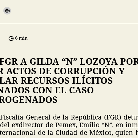
6 min
FGR A GILDA “N” LOZOYA PO
R ACTOS DE CORRUPCIÓN Y
LAR RECURSOS ILÍCITOS
NADOS CON EL CASO
TROGENADOS
 Fiscalía General de la República (FGR) detu
del exdirector de Pemex, Emilio “N”, en inm
ternacional de la Ciudad de México, quien 