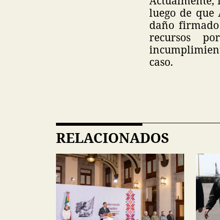
Actualmente, 
luego de que 
daño firmado
recursos po
incumplimient
caso.
RELACIONADOS