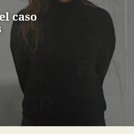
el caso
s