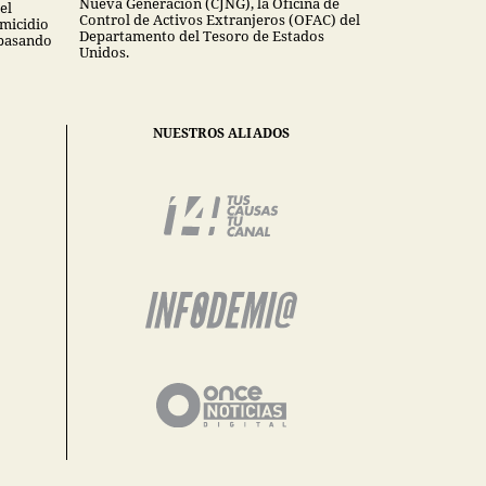
Nueva Generación (CJNG), la Oficina de
el
Control de Activos Extranjeros (OFAC) del
omicidio
Departamento del Tesoro de Estados
 pasando
Unidos.
NUESTROS ALIADOS