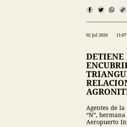
02 Jul 2026
11:07
DETIENE 
ENCUBRI
TRIANGU
RELACIO
AGRONI
Agentes de la
“N”, hermana 
Aeropuerto In