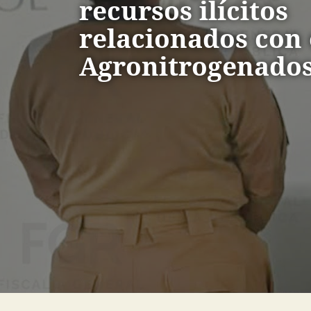
recursos ilícitos
relacionados con 
Agronitrogenado