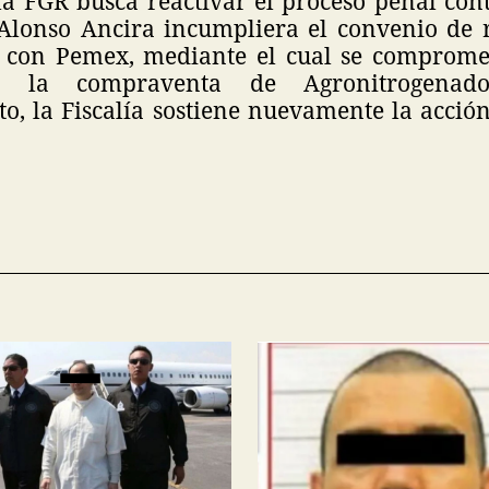
la FGR busca reactivar el proceso penal cont
Alonso Ancira incumpliera el convenio de 
 con Pemex, mediante el cual se compromet
r la compraventa de Agronitrogenad
o, la Fiscalía sostiene nuevamente la acción