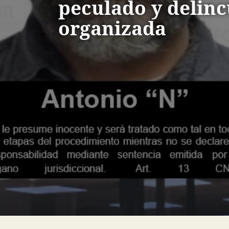
peculado y delin
organizada