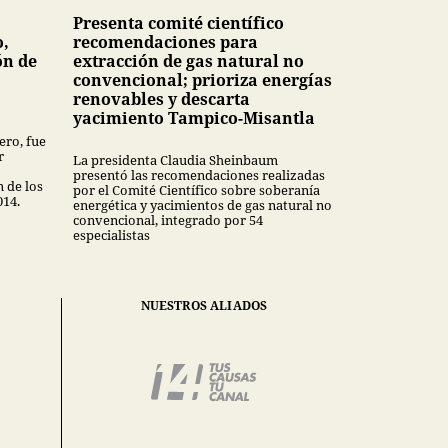
Presenta comité científico
o,
recomendaciones para
ón de
extracción de gas natural no
convencional; prioriza energías
renovables y descarta
yacimiento Tampico-Misantla
ero, fue
r
La presidenta Claudia Sheinbaum
presentó las recomendaciones realizadas
n de los
por el Comité Científico sobre soberanía
014.
energética y yacimientos de gas natural no
convencional, integrado por 54
especialistas
NUESTROS ALIADOS