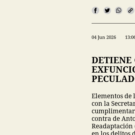
04 Jun 2026
13:0
DETIENE
EXFUNCI
PECULAD
Elementos de l
con la Secreta
cumplimentaro
contra de Anto
Readaptación (
en los delitos