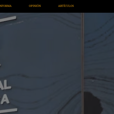
ARTÍCULOS
ARTE / ENTRETENIMIENTO
ECONOMÍA / NEG