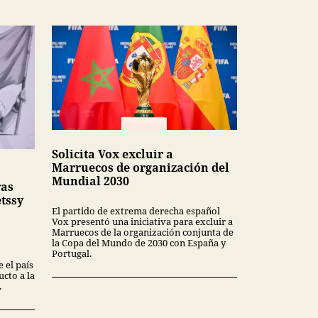
Solicita Vox excluir a
Marruecos de organización del
Mundial 2030
ras
tssy
El partido de extrema derecha español
Vox presentó una iniciativa para excluir a
Marruecos de la organización conjunta de
la Copa del Mundo de 2030 con España y
Portugal.
 el país
cto a la
.