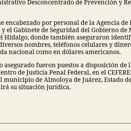
strativo Desconcentrado de Prevención y R
ue encabezado por personal de la Agencia de 
 y el Gabinete de Seguridad del Gobierno de 
el Hidalgo, donde también aseguraron identif
diversos nombres, teléfonos celulares y diner
da nacional como en dólares americanos.
lo asegurado fueron puestos a disposición de 
 Centro de Justicia Penal Federal, en el CEFER
el municipio de Almoloya de Juárez, Estado d
irá su situación jurídica.