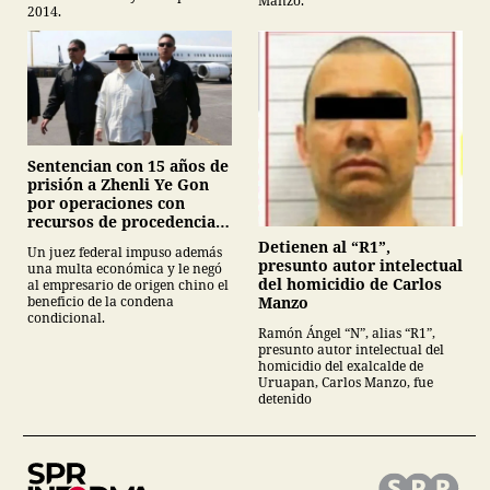
Manzo.
2014.
Sentencian con 15 años de
prisión a Zhenli Ye Gon
por operaciones con
recursos de procedencia
ilícita
Detienen al “R1”,
Un juez federal impuso además
presunto autor intelectual
una multa económica y le negó
del homicidio de Carlos
al empresario de origen chino el
Manzo
beneficio de la condena
condicional.
Ramón Ángel “N”, alias “R1”,
presunto autor intelectual del
homicidio del exalcalde de
Uruapan, Carlos Manzo, fue
detenido