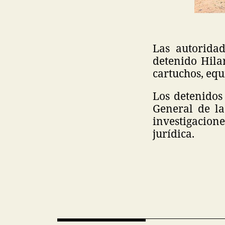
Las autorida
detenido Hila
cartuchos, equ
Los detenidos 
General de la
investigacione
jurídica.