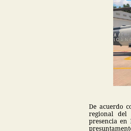
De acuerdo co
regional del 
presencia en 
presuntamente