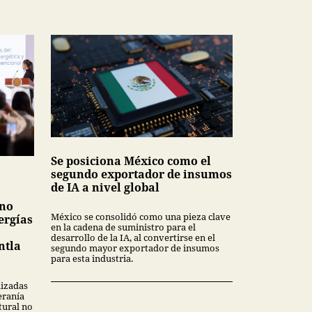
Se posiciona México como el
segundo exportador de insumos
de IA a nivel global
 no
México se consolidó como una pieza clave
ergías
en la cadena de suministro para el
desarrollo de la IA, al convertirse en el
ntla
segundo mayor exportador de insumos
para esta industria.
lizadas
eranía
tural no