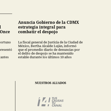
Anuncia Gobierno de la CDMX
l
estrategia integral para
 Once
combatir el despojo
oportuno
La fiscal general de Justicia de la Ciudad de
México, Bertha Alcalde Luján, informó
presentó
que el promedio diario de denuncias por
el delito de despojo se ha mantenido
tantes
estable durante los últimos 10 años
NUESTROS ALIADOS