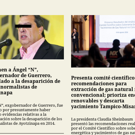
nen a Ángel “N”,
ernador de Guerrero,
Presenta comité científico
lado a la desaparición de
recomendaciones para
3 normalistas de
extracción de gas natural
inapa
convencional; prioriza en
renovables y descarta
N”, exgobernador de Guerrero, fue
yacimiento Tampico-Misa
o por presuntamente haber
 evidencias relativas a la
ación sobre la desaparición de los
La presidenta Claudia Sheinbaum
alistas de Ayotzinapa en 2014.
presentó las recomendaciones rea
por el Comité Científico sobre sob
energética y yacimientos de gas na