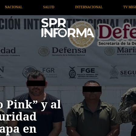
CIONAL
TV MIGRANTE INFORMA
OPINIÓN
ARTÍ
 Pink” y al
guridad
napa en