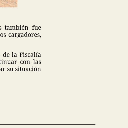
s también fue
os cargadores,
 de la Fiscalía
tinuar con las
ar su situación