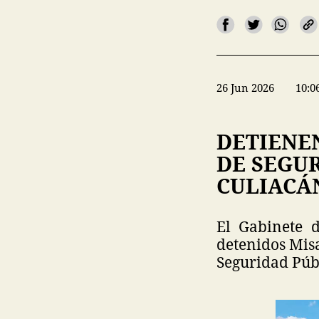
26 Jun 2026
10:0
DETIENEN
DE SEGUR
CULIACÁ
El Gabinete 
detenidos Misa
Seguridad Públ