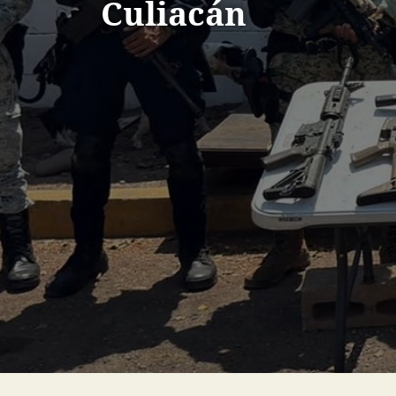
Culiacán