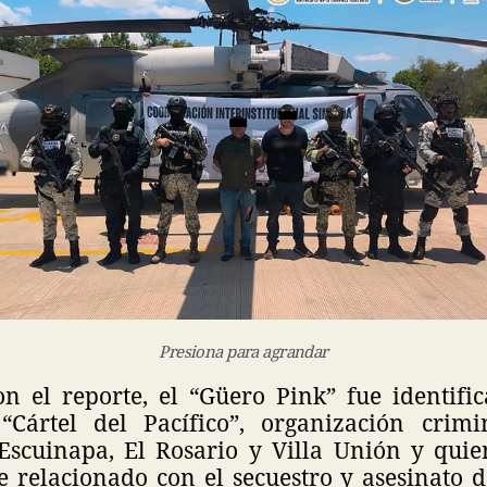
Presiona para agrandar
n el reporte, el “Güero Pink” fue identifi
“Cártel del Pacífico”, organización crim
Escuinapa, El Rosario y Villa Unión y qui
 relacionado con el secuestro y asesinato 