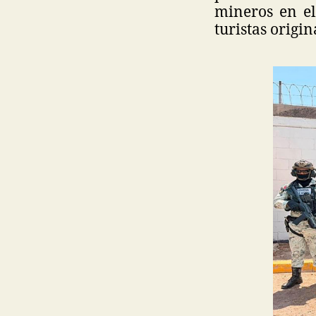
mineros en el
turistas origi