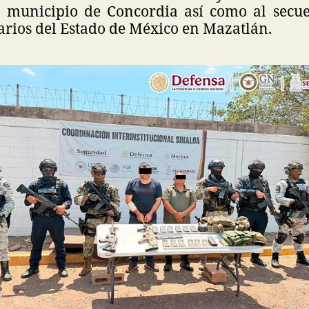
 municipio de Concordia así como al secue
narios del Estado de México en Mazatlán.