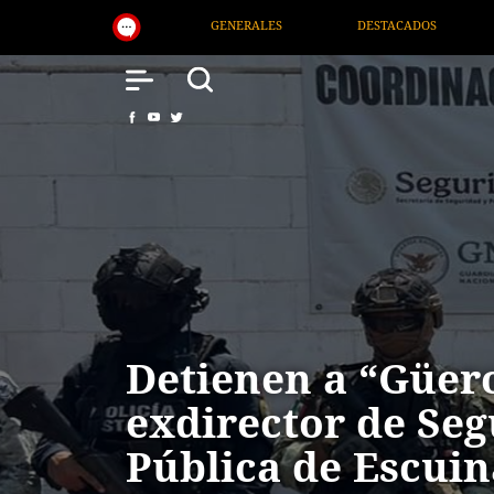
DESTACADOS
NACIONAL
SALUD
INTERNA
Detienen a “Güero
exdirector de Se
Pública de Escui