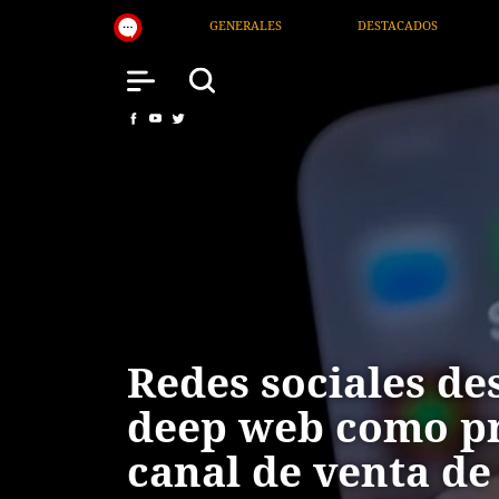
RALES
DESTACADOS
NACIONAL
SALUD
Redes sociales de
deep web como pr
canal de venta de