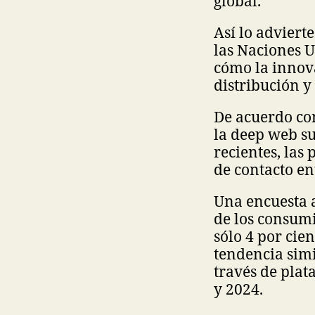
global.
Así lo adviert
las Naciones 
cómo la innov
distribución y
De acuerdo co
la deep web su
recientes, las
de contacto en
Una encuesta 
de los consumi
sólo 4 por cie
tendencia sim
través de plat
y 2024.