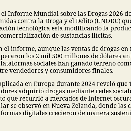
e el Informe Mundial sobre las Drogas 2026 de
Unidas contra la Droga y el Delito (UNODC) q
ación tecnológica está modificando la produc
 comercialización de sustancias ilícitas.
n el informe, aunque las ventas de drogas en
peraron los 2 mil 500 millones de dólares an
 plataformas sociales han ganado terreno com
tre vendedores y consumidores finales.
aplicada en Europa durante 2024 reveló que 1
dores adquirió drogas mediante redes sociale
nto que recurrió a mercados de internet oscur
ilar se observó en Nueva Zelanda, donde las 
aformas digitales crecieron de manera sosten