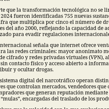
e que la transformación tecnológica no se li
 2024 fueron identificadas 755 nuevas sustan
cifra que multiplica por cinco el número de d
es del año 2000, reflejando la capacidad de a
zado para evadir regulaciones internacionale
nternacional señala que internet ofrece vent
para las redes criminales: mayor anonimato m
e cifrado y redes privadas virtuales (VPN), a
in contacto físico y acceso abierto a inform
ibuir y ocultar drogas.
sistema digital del narcotráfico operan distin
es que controlan mercados, vendedores que 
ompradores que generan reputación mediante
 “mulas”, encargadas del traslado de los produc