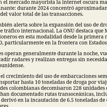
n el mercado mayorista la internet oscura m
nante: durante 2024 concentró aproximadam
del valor total de las transacciones.
mbién alerta sobre la expansión del uso de d
e tráfico internacional. La ONU destaca que 
pioneros en esta modalidad desde la primera 
, particularmente en la frontera con Estados
es operan generalmente durante la noche, vu
vadir radares y realizan entregas sin necesida
ounidense.
 el crecimiento del uso de embarcaciones se
nsportar hasta 10 toneladas de droga por viaj
des colombianas decomisaron 228 unidades de
e han documentado rutas transoceánicas, incl
derivó en la incautación de 6.5 toneladas de
ores.