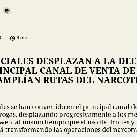
6
6 min
OCIALES DESPLAZAN A LA DE
INCIPAL CANAL DE VENTA DE
AMPLÍAN RUTAS DEL NARCOT
ales se han convertido en el principal canal d
ogas, desplazando progresivamente a los me
web, al mismo tiempo que el uso de drones y
tá transformando las operaciones del narcotrá