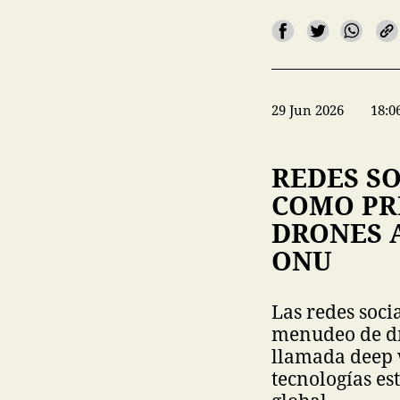
29 Jun 2026
18:0
REDES S
COMO PR
DRONES 
ONU
Las redes soci
menudeo de dr
llamada deep 
tecnologías es