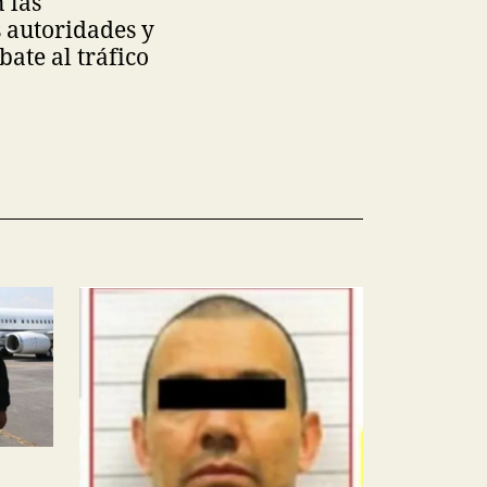
 las
s autoridades y
ate al tráfico