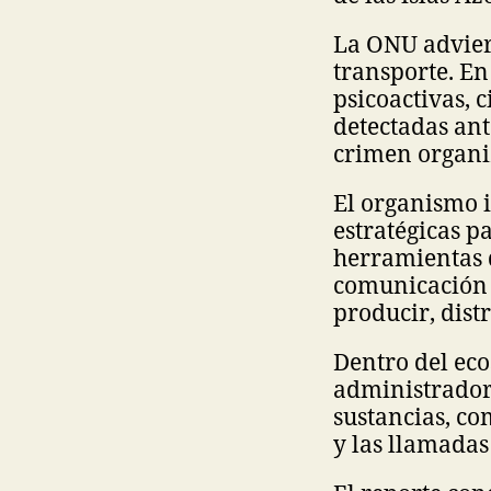
La ONU adviert
transporte. En
psicoactivas, 
detectadas ant
crimen organi
El organismo i
estratégicas 
herramientas d
comunicación s
producir, distr
Dentro del eco
administrador
sustancias, c
y las llamadas