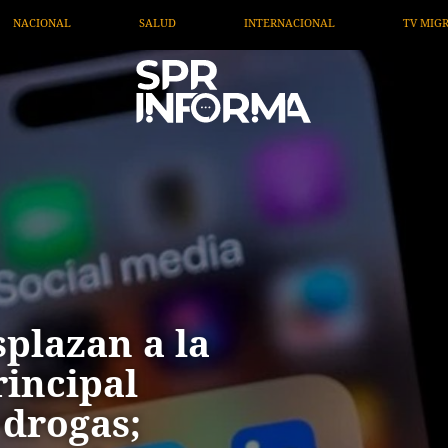
INTERNACIONAL
TV MIGRANTE INFORMA
OPINIÓN
splazan a la
incipal
 drogas;