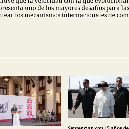
cluye que la velocidad con la que evolucionan
presenta uno de los mayores desafíos para la
ntear los mecanismos internacionales de comb
Sentencian con 15 años de